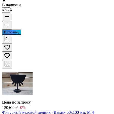
В наличии
мин. 1
В корзину
Цена по запросу
120
₽
0
₽
-0%
Фигурный меловой ценник «Вымя» 50х100 мм. М-4