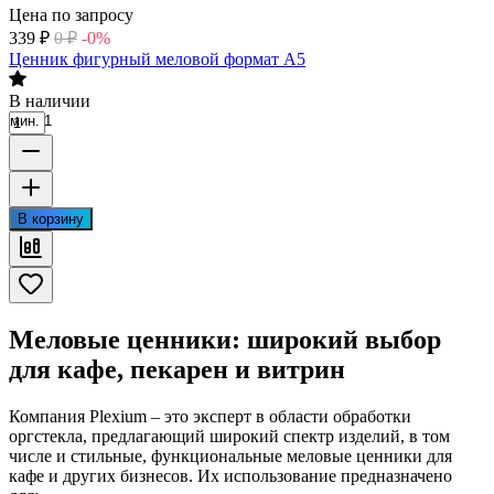
Цена по запросу
339
₽
0
₽
-0%
Ценник фигурный меловой формат А5
В наличии
мин. 1
В корзину
Меловые ценники: широкий выбор
для кафе, пекарен и витрин
Компания Plexium – это эксперт в области обработки
оргстекла, предлагающий широкий спектр изделий, в том
числе и стильные, функциональные меловые ценники для
кафе и других бизнесов. Их использование предназначено