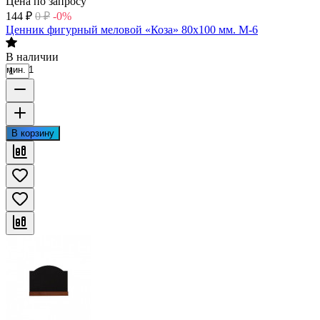
Цена по запросу
144
₽
0
₽
-0%
Ценник фигурный меловой «Коза» 80х100 мм. М-6
В наличии
мин. 1
В корзину