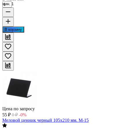
мин. 1
В корзину
Цена по запросу
55
₽
0
₽
-0%
Меловой ценник черный 105х210 мм. М-15