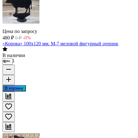
Цена по запросу
480
₽
0
₽
-0%
«Корова» 100х120 мм. М-7 меловой фигурный ценник
В наличии
мин. 1
В корзину