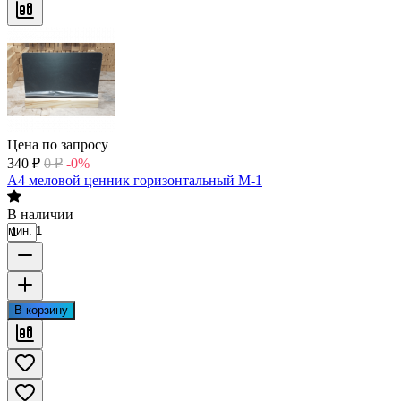
Цена по запросу
340
₽
0
₽
-0%
А4 меловой ценник горизонтальный М-1
В наличии
мин. 1
В корзину