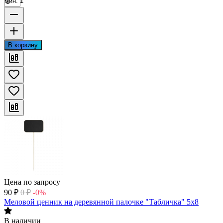
мин. 1
В корзину
Цена по запросу
90
₽
0
₽
-0%
Меловой ценник на деревянной палочке "Табличка" 5x8
В наличии