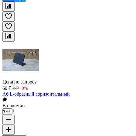
Цена по запросу
60
₽
0
₽
-0%
А6 L-образный горизонтальный
В наличии
мин. 1