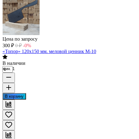
Цена по запросу
300
₽
0
₽
-0%
«Топор» 120х150 мм. меловой ценник М-10
В наличии
мин. 1
В корзину