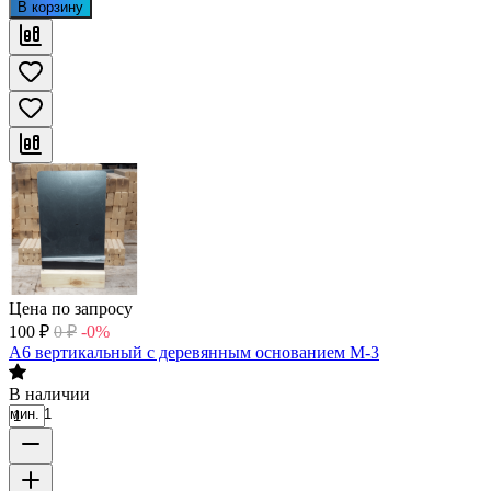
В корзину
Цена по запросу
100
₽
0
₽
-0%
А6 вертикальный с деревянным основанием М-3
В наличии
мин. 1