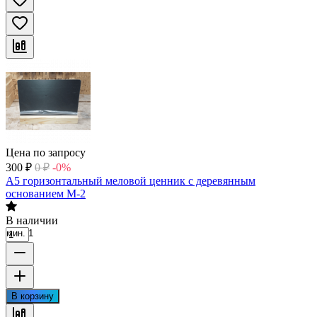
Цена по запросу
300
₽
0
₽
-0%
А5 горизонтальный меловой ценник с деревянным
основанием М-2
В наличии
мин. 1
В корзину