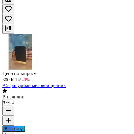
Цена по запросу
300
₽
0
₽
-0%
А5 фигурный меловой ценник
В наличии
мин. 1
В корзину