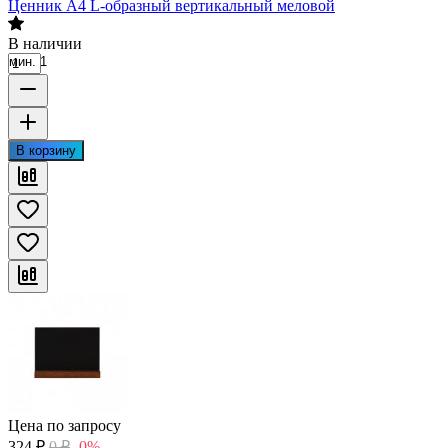
Ценник А4 L-образный вертикальный меловой
В наличии
мин. 1
В корзину
Цена по запросу
324
₽
0
₽
-0%