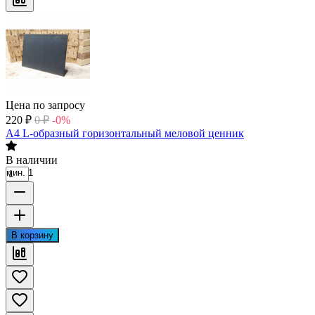
Цена по запросу
220
₽
0
₽
-0%
А4 L-образный горизонтальный меловой ценник
В наличии
мин. 1
В корзину