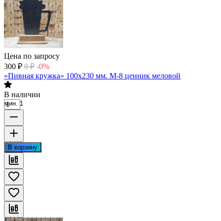
Цена по запросу
300
₽
0
₽
-0%
«Пивная кружка» 100х230 мм. М-8 ценник меловой
В наличии
мин. 1
В корзину