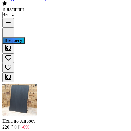
В наличии
мин. 1
В корзину
Цена по запросу
220
₽
0
₽
-0%