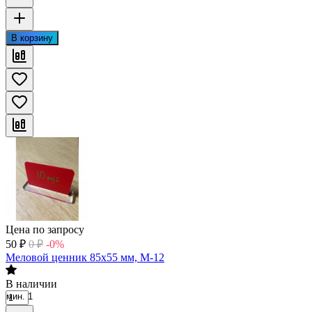
В корзину
Цена по запросу
50
₽
0
₽
-0%
Меловой ценник 85х55 мм, М-12
В наличии
мин. 1