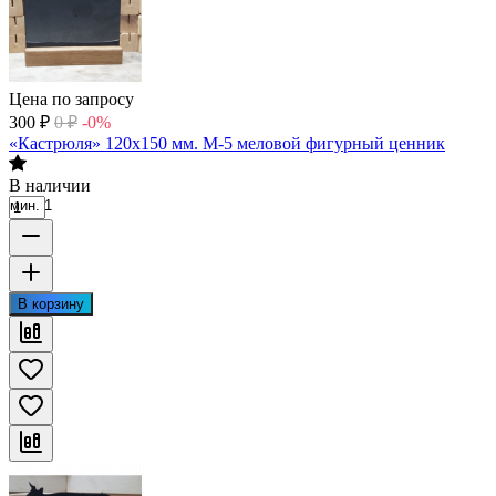
Цена по запросу
300
₽
0
₽
-0%
«Кастрюля» 120х150 мм. М-5 меловой фигурный ценник
В наличии
мин. 1
В корзину