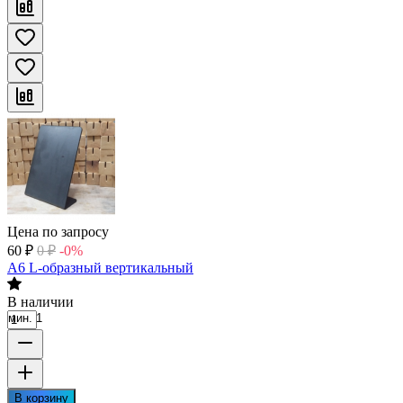
Цена по запросу
60
₽
0
₽
-0%
А6 L-образный вертикальный
В наличии
мин. 1
В корзину