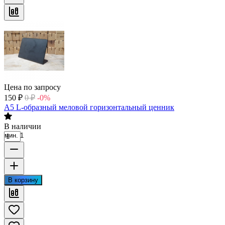
Цена по запросу
150
₽
0
₽
-0%
А5 L-образный меловой горизонтальный ценник
В наличии
мин. 1
В корзину