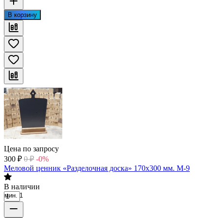
В корзину
Цена по запросу
300
₽
0
₽
-0%
Меловой ценник «Разделочная доска» 170х300 мм. М-9
В наличии
мин. 1