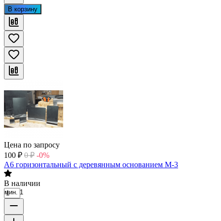
В корзину
Цена по запросу
100
₽
0
₽
-0%
А6 горизонтальный с деревянным основанием М-3
В наличии
мин. 1