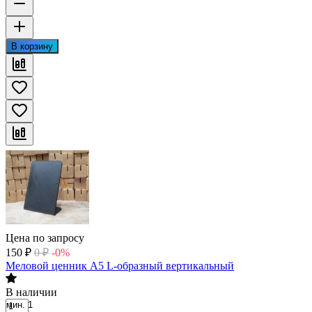
В корзину
Цена по запросу
150
₽
0
₽
-0%
Меловой ценник А5 L-образный вертикальный
В наличии
мин. 1