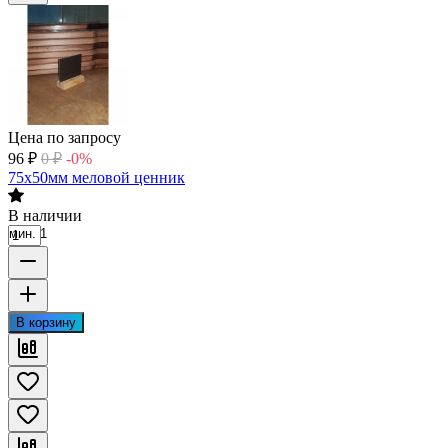
Цена по запросу
96
₽
0
₽
-0%
75х50мм меловой ценник
В наличии
мин. 1
В корзину