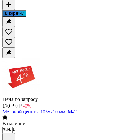
В корзину
Цена по запросу
170
₽
0
₽
-0%
Меловой ценник 105х210 мм. М-11
В наличии
мин. 1