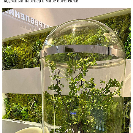
надежный партнер в мире оргстекла!