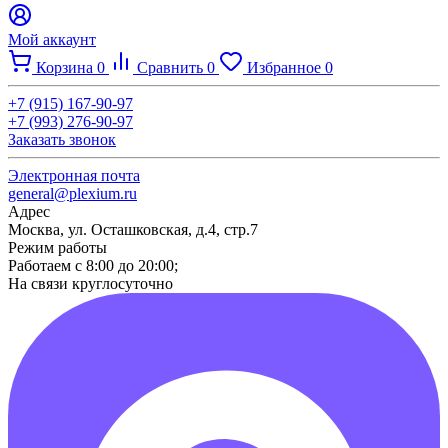
Мой аккаунт
Корзина
0
Сравнить
0
Избранное
0
+7 (915) 167-90-97
+7 (993) 276-90-97
Заказать звонок
Электронная почта
general@plexium.ru
Адрес
Москва, ул. Осташковская, д.4, стр.7
Режим работы
Работаем с 8:00 до 20:00;
На связи круглосуточно