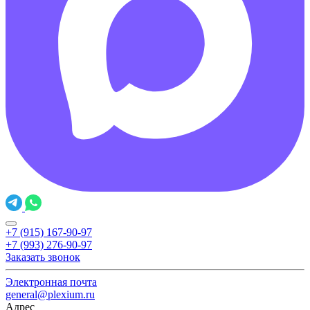
+7 (915) 167-90-97
+7 (993) 276-90-97
Заказать звонок
Электронная почта
general@plexium.ru
Адрес