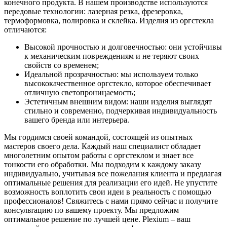
конечного продукта. В нашем производстве используются
передовые технологии: лазерная резка, фрезеровка,
термоформовка, полировка и склейка. Изделия из оргстекла
отличаются:
Высокой прочностью и долговечностью: они устойчивы
к механическим повреждениям и не теряют своих
свойств со временем;
Идеальной прозрачностью: мы используем только
высококачественное оргстекло, которое обеспечивает
отличную светопроницаемость;
Эстетичным внешним видом: наши изделия выглядят
стильно и современно, подчеркивая индивидуальность
вашего бренда или интерьера.
Мы гордимся своей командой, состоящей из опытных
мастеров своего дела. Каждый наш специалист обладает
многолетним опытом работы с оргстеклом и знает все
тонкости его обработки. Мы подходим к каждому заказу
индивидуально, учитывая все пожелания клиента и предлагая
оптимальные решения для реализации его идей. Не упустите
возможность воплотить свои идеи в реальность с помощью
профессионалов! Свяжитесь с нами прямо сейчас и получите
консультацию по вашему проекту. Мы предложим
оптимальное решение по лучшей цене. Plexium – ваш