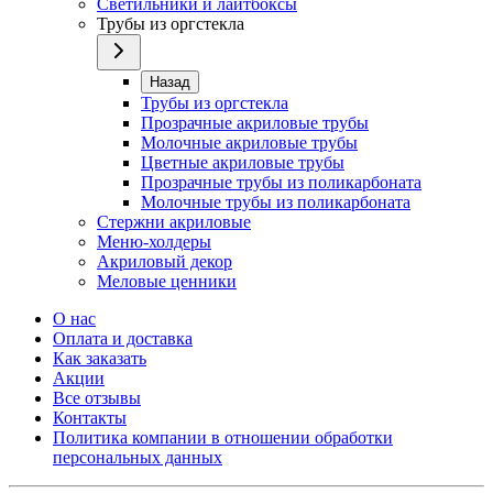
Светильники и лайтбоксы
Трубы из оргстекла
Назад
Трубы из оргстекла
Прозрачные акриловые трубы
Молочные акриловые трубы
Цветные акриловые трубы
Прозрачные трубы из поликарбоната
Молочные трубы из поликарбоната
Стержни акриловые
Меню-холдеры
Акриловый декор
Меловые ценники
О нас
Оплата и доставка
Как заказать
Акции
Все отзывы
Контакты​
Политика компании в отношении обработки
персональных данных