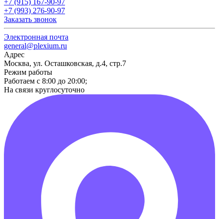
+7 (915) 167-90-97
+7 (993) 276-90-97
Заказать звонок
Электронная почта
general@plexium.ru
Адрес
Москва, ул. Осташковская, д.4, стр.7
Режим работы
Работаем с 8:00 до 20:00;
На связи круглосуточно