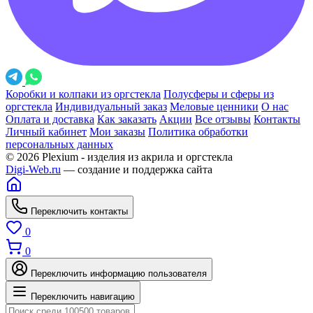
Коробки и колпаки из оргстекла
Полусферы и сферы из
оргстекла
Индивидуальный заказ
Меловые ценники
О нас
Оплата и доставка
Как заказать
Акции
Все отзывы
Контакты
Личный кабинет
Мои заказы
Политика обработки
персональных данных
© 2026 Plexium - изделия из акрила и оргстекла
Digi-Web.ru
— создание и поддержка сайта
Переключить контакты
0
0
Переключить информацию пользователя
Переключить навигацию