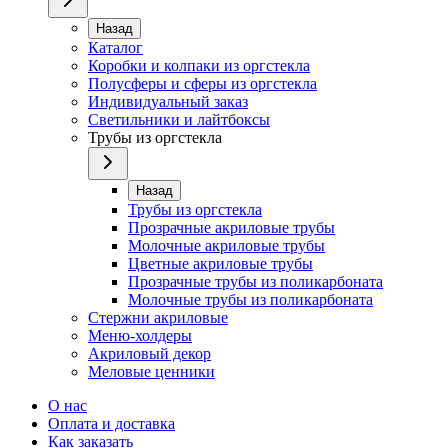
Назад
Каталог
Коробки и колпаки из оргстекла
Полусферы и сферы из оргстекла
Индивидуальный заказ
Светильники и лайтбоксы
Трубы из оргстекла
Назад
Трубы из оргстекла
Прозрачные акриловые трубы
Молочные акриловые трубы
Цветные акриловые трубы
Прозрачные трубы из поликарбоната
Молочные трубы из поликарбоната
Стержни акриловые
Меню-холдеры
Акриловый декор
Меловые ценники
О нас
Оплата и доставка
Как заказать