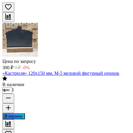
Цена по запросу
300
₽
0
₽
-0%
«Кастрюля» 120х150 мм. М-5 меловой фигурный ценник
В наличии
мин. 1
В корзину