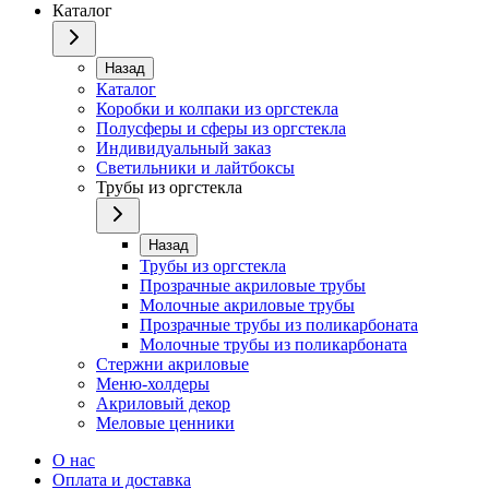
Каталог
Назад
Каталог
Коробки и колпаки из оргстекла
Полусферы и сферы из оргстекла
Индивидуальный заказ
Светильники и лайтбоксы
Трубы из оргстекла
Назад
Трубы из оргстекла
Прозрачные акриловые трубы
Молочные акриловые трубы
Прозрачные трубы из поликарбоната
Молочные трубы из поликарбоната
Стержни акриловые
Меню-холдеры
Акриловый декор
Меловые ценники
О нас
Оплата и доставка