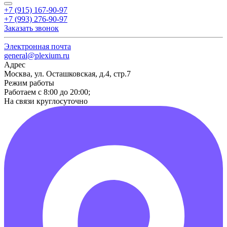
+7 (915) 167-90-97
+7 (993) 276-90-97
Заказать звонок
Электронная почта
general@plexium.ru
Адрес
Москва, ул. Осташковская, д.4, стр.7
Режим работы
Работаем с 8:00 до 20:00;
На связи круглосуточно