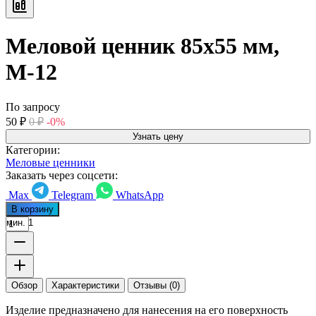
Меловой ценник 85х55 мм,
М-12
По запросу
50
₽
0
₽
-0%
Узнать цену
Категории:
Меловые ценники
Заказать через соцсети:
Max
Telegram
WhatsApp
В корзину
мин. 1
Обзор
Характеристики
Отзывы (0)
Изделие предназначено для нанесения на его поверхность