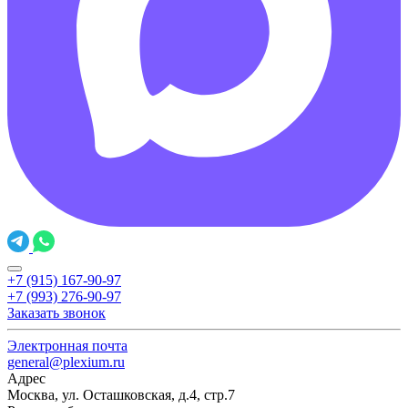
+7 (915) 167-90-97
+7 (993) 276-90-97
Заказать звонок
Электронная почта
general@plexium.ru
Адрес
Москва, ул. Осташковская, д.4, стр.7