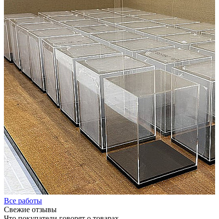
Все работы
Свежие
отзывы
Что покупатели говорят о товарах