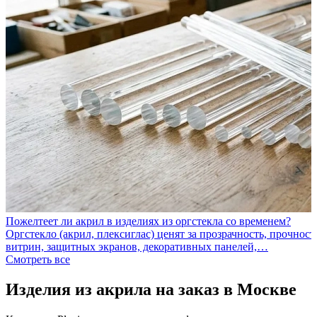
Пожелтеет ли акрил в изделиях из оргстекла со временем?
Оргстекло (акрил, плексиглас) ценят за прозрачность, прочност
витрин, защитных экранов, декоративных панелей,…
Смотреть все
Изделия из акрила на заказ в Москве