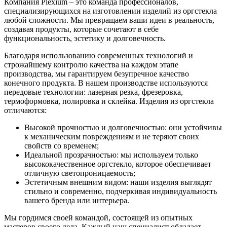
Компания Plexium – это команда профессионалов,
специализирующихся на изготовлении изделий из оргстекла
любой сложности. Мы превращаем ваши идеи в реальность,
создавая продукты, которые сочетают в себе
функциональность, эстетику и долговечность.
Благодаря использованию современных технологий и
строжайшему контролю качества на каждом этапе
производства, мы гарантируем безупречное качество
конечного продукта. В нашем производстве используются
передовые технологии: лазерная резка, фрезеровка,
термоформовка, полировка и склейка. Изделия из оргстекла
отличаются:
Высокой прочностью и долговечностью: они устойчивы
к механическим повреждениям и не теряют своих
свойств со временем;
Идеальной прозрачностью: мы используем только
высококачественное оргстекло, которое обеспечивает
отличную светопроницаемость;
Эстетичным внешним видом: наши изделия выглядят
стильно и современно, подчеркивая индивидуальность
вашего бренда или интерьера.
Мы гордимся своей командой, состоящей из опытных
мастеров своего дела. Каждый наш специалист обладает