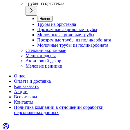
Трубы из оргстекла
Назад
Трубы из оргстекла
Прозрачные акриловые трубы
Молочные акриловые трубы
Прозрачные трубы из поликарбоната
Молочные трубы из поликарбоната
Стержни акриловые
Меню-холдеры
Акриловый декор
Меловые ценники
О нас
Оплата и доставка
Как заказать
Акции
Все отзывы
Контакты​
Политика компании в отношении обработки
персональных данных