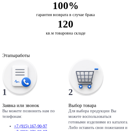
100%
гарантия возврата
в случае брака
120
кв.м товаров
на складе
Этапы
работы
1
2
Заявка или звонок
Выбор товара
Вы можете позвонить нам по
Для выбора продукции Вы
телефонам:
можете воспользоваться
готовыми изделиями из каталога.
+7 (915) 167-90-97
Либо оставить свои пожелания и