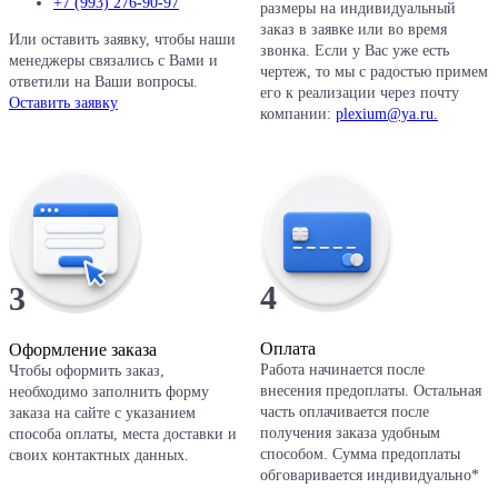
+7 (993) 276-90-97
размеры на индивидуальный
заказ в заявке или во время
Или оставить заявку, чтобы наши
звонка. Если у Вас уже есть
менеджеры связались с Вами и
чертеж, то мы с радостью примем
ответили на Ваши вопросы.
его к реализации через почту
Оставить заявку
компании:
plexium@ya.ru.
4
3
Оплата
Оформление заказа
Работа начинается после
Чтобы оформить заказ,
внесения предоплаты. Остальная
необходимо заполнить форму
часть оплачивается после
заказа на сайте с указанием
получения заказа удобным
способа оплаты, места доставки и
способом. Сумма предоплаты
своих контактных данных.
обговаривается индивидуально*