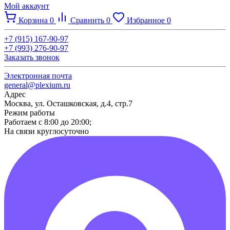
Мой аккаунт
Корзина
0
Сравнить
0
Избранное
0
+7 (915) 167-90-97
+7 (993) 276-90-97
Заказать звонок
Электронная почта
general@plexium.ru
Адрес
Москва, ул. Осташковская, д.4, стр.7
Режим работы
Работаем с 8:00 до 20:00;
На связи круглосуточно