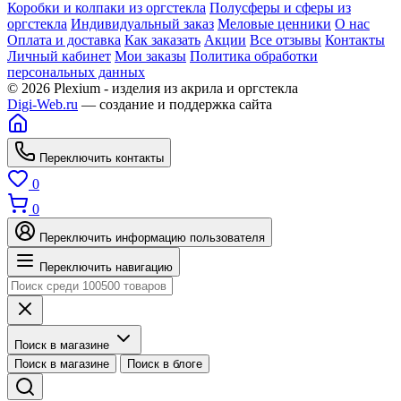
Коробки и колпаки из оргстекла
Полусферы и сферы из
оргстекла
Индивидуальный заказ
Меловые ценники
О нас
Оплата и доставка
Как заказать
Акции
Все отзывы
Контакты
Личный кабинет
Мои заказы
Политика обработки
персональных данных
© 2026 Plexium - изделия из акрила и оргстекла
Digi-Web.ru
— создание и поддержка сайта
Переключить контакты
0
0
Переключить информацию пользователя
Переключить навигацию
Поиск в магазине
Поиск в магазине
Поиск в блоге