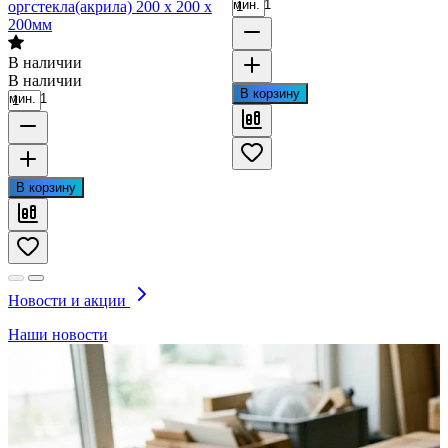
мин. 1
оргстекла(акрила) 200 х 200 х
200мм
В наличии
В наличии
В корзину
мин. 1
В корзину
Новости и акции
Наши новости