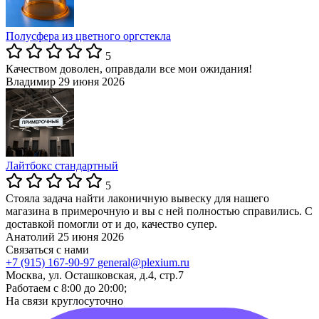
Полусфера из цветного оргстекла
5
Качеством доволен, оправдали все мои ожидания!
Владимир
29 июня 2026
Лайтбокс стандартный
5
Стояла задача найти лаконичную вывеску для нашего
магазина в примерочную и вы с ней полностью справились. С
доставкой помогли от и до, качество супер.
Анатолий
25 июня 2026
Связаться с нами
+7 (915) 167-90-97
general@plexium.ru
Москва, ул. Осташковская, д.4, стр.7
Работаем с 8:00 до 20:00;
На связи круглосуточно