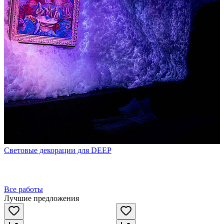
Световые декорации для DEEP
Все работы
Лучшие предложения