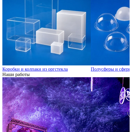
Коробки и колпаки из оргстекла
Полусферы и сферы 
Наши работы