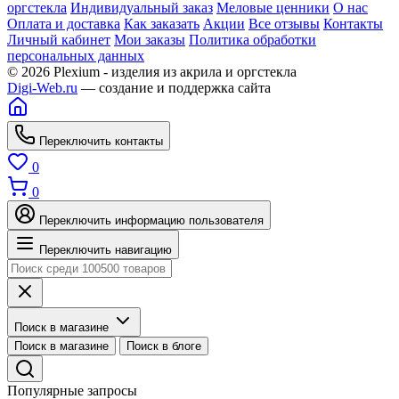
оргстекла
Индивидуальный заказ
Меловые ценники
О нас
Оплата и доставка
Как заказать
Акции
Все отзывы
Контакты
Личный кабинет
Мои заказы
Политика обработки
персональных данных
© 2026 Plexium - изделия из акрила и оргстекла
Digi-Web.ru
— создание и поддержка сайта
Переключить контакты
0
0
Переключить информацию пользователя
Переключить навигацию
Поиск в магазине
Поиск в магазине
Поиск в блоге
Популярные запросы