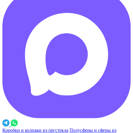
Коробки и колпаки из оргстекла
Полусферы и сферы из