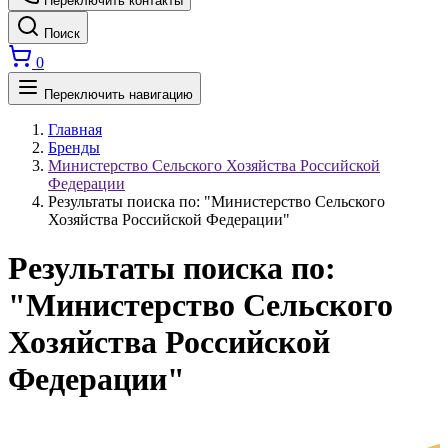
Переключить контакты
Поиск
0
Переключить навигацию
Главная
Бренды
Министерство Сельского Хозяйства Российской
Федерации
Результаты поиска по: "Министерство Сельского
Хозяйства Российской Федерации"
Результаты поиска по:
"Министерство Сельского
Хозяйства Российской
Федерации"