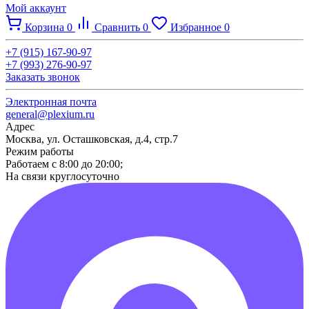
Мой аккаунт
Корзина
0
Сравнить
0
Избранное
0
+7 (915) 167-90-97
+7 (993) 276-90-97
Заказать звонок
Электронная почта
general@plexium.ru
Адрес
Москва, ул. Осташковская, д.4, стр.7
Режим работы
Работаем с 8:00 до 20:00;
На связи круглосуточно