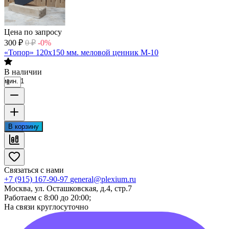
Цена по запросу
300
₽
0
₽
-0%
«Топор» 120х150 мм. меловой ценник М-10
В наличии
мин. 1
В корзину
Связаться с нами
+7 (915) 167-90-97
general@plexium.ru
Москва, ул. Осташковская, д.4, стр.7
Работаем с 8:00 до 20:00;
На связи круглосуточно