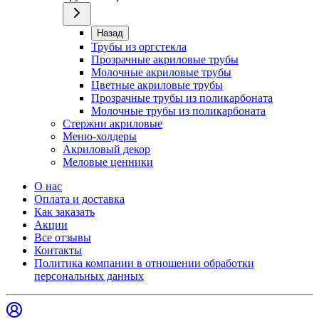
Назад
Трубы из оргстекла
Прозрачные акриловые трубы
Молочные акриловые трубы
Цветные акриловые трубы
Прозрачные трубы из поликарбоната
Молочные трубы из поликарбоната
Стержни акриловые
Меню-холдеры
Акриловый декор
Меловые ценники
О нас
Оплата и доставка
Как заказать
Акции
Все отзывы
Контакты​
Политика компании в отношении обработки
персональных данных