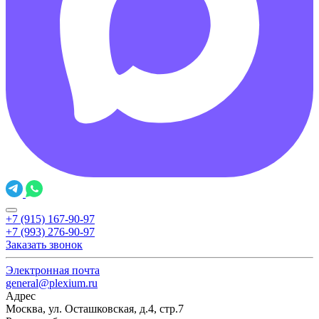
+7 (915) 167-90-97
+7 (993) 276-90-97
Заказать звонок
Электронная почта
general@plexium.ru
Адрес
Москва, ул. Осташковская, д.4, стр.7