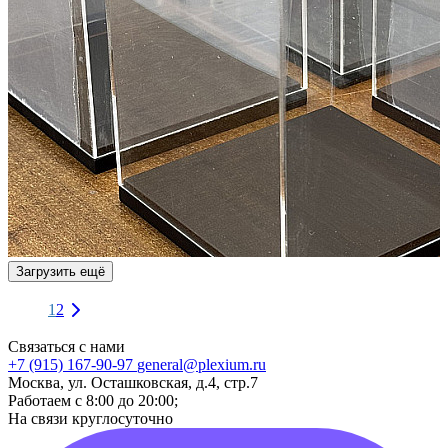
Загрузить ещё
1
2
Связаться с нами
+7 (915) 167-90-97
general@plexium.ru
Москва, ул. Осташковская, д.4, стр.7
Работаем с 8:00 до 20:00;
На связи круглосуточно