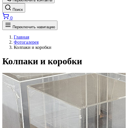
Переключить контакты
Поиск
0
Переключить навигацию
Главная
Фотогалерея
Колпаки и коробки
Колпаки и коробки