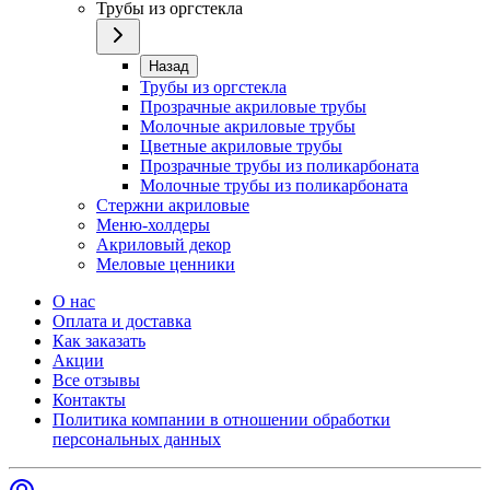
Трубы из оргстекла
Назад
Трубы из оргстекла
Прозрачные акриловые трубы
Молочные акриловые трубы
Цветные акриловые трубы
Прозрачные трубы из поликарбоната
Молочные трубы из поликарбоната
Стержни акриловые
Меню-холдеры
Акриловый декор
Меловые ценники
О нас
Оплата и доставка
Как заказать
Акции
Все отзывы
Контакты​
Политика компании в отношении обработки
персональных данных