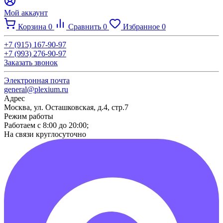
Мой аккаунт
Корзина
0
Сравнить
0
Избранное
0
+7 (915) 167-90-97
+7 (993) 276-90-97
Заказать звонок
Электронная почта
general@plexium.ru
Адрес
Москва, ул. Осташковская, д.4, стр.7
Режим работы
Работаем с 8:00 до 20:00;
На связи круглосуточно