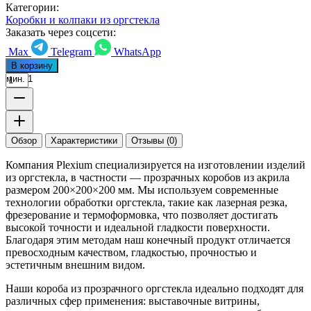
Категории:
Коробки и колпаки из оргстекла
Заказать через соцсети:
Max
Telegram
WhatsApp
В корзину
мин. 1
Обзор
Характеристики
Отзывы (0)
Компания Plexium специализируется на изготовлении изделий
из оргстекла, в частности — прозрачных коробов из акрила
размером 200×200×200 мм. Мы используем современные
технологии обработки оргстекла, такие как лазерная резка,
фрезерование и термоформовка, что позволяет достигать
высокой точности и идеальной гладкости поверхности.
Благодаря этим методам наш конечный продукт отличается
превосходным качеством, гладкостью, прочностью и
эстетичным внешним видом.
Наши короба из прозрачного оргстекла идеально подходят для
различных сфер применения: выставочные витрины,