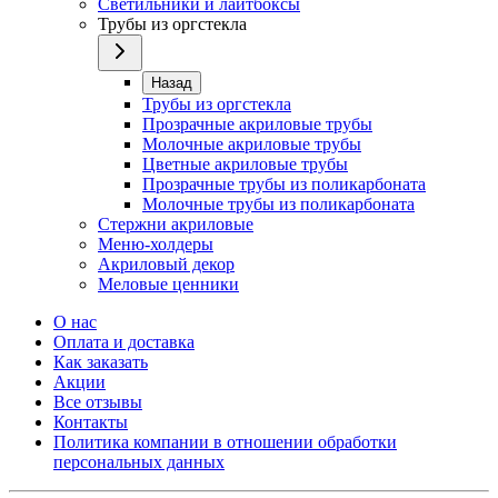
Светильники и лайтбоксы
Трубы из оргстекла
Назад
Трубы из оргстекла
Прозрачные акриловые трубы
Молочные акриловые трубы
Цветные акриловые трубы
Прозрачные трубы из поликарбоната
Молочные трубы из поликарбоната
Стержни акриловые
Меню-холдеры
Акриловый декор
Меловые ценники
О нас
Оплата и доставка
Как заказать
Акции
Все отзывы
Контакты​
Политика компании в отношении обработки
персональных данных