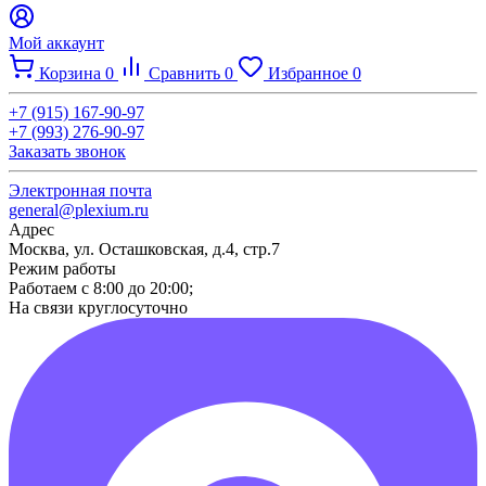
Мой аккаунт
Корзина
0
Сравнить
0
Избранное
0
+7 (915) 167-90-97
+7 (993) 276-90-97
Заказать звонок
Электронная почта
general@plexium.ru
Адрес
Москва, ул. Осташковская, д.4, стр.7
Режим работы
Работаем с 8:00 до 20:00;
На связи круглосуточно