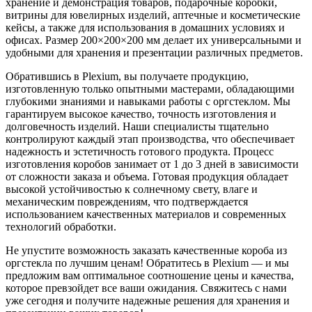
хранение и демонстрация товаров, подарочные коробки,
витрины для ювелирных изделий, аптечные и косметические
кейсы, а также для использования в домашних условиях и
офисах. Размер 200×200×200 мм делает их универсальными и
удобными для хранения и презентации различных предметов.
Обратившись в Plexium, вы получаете продукцию,
изготовленную только опытными мастерами, обладающими
глубокими знаниями и навыками работы с оргстеклом. Мы
гарантируем высокое качество, точность изготовления и
долговечность изделий. Наши специалисты тщательно
контролируют каждый этап производства, что обеспечивает
надежность и эстетичность готового продукта. Процесс
изготовления коробов занимает от 1 до 3 дней в зависимости
от сложности заказа и объема. Готовая продукция обладает
высокой устойчивостью к солнечному свету, влаге и
механическим повреждениям, что подтверждается
использованием качественных материалов и современных
технологий обработки.
Не упустите возможность заказать качественные короба из
оргстекла по лучшим ценам! Обратитесь в Plexium — и мы
предложим вам оптимальное соотношение цены и качества,
которое превзойдет все ваши ожидания. Свяжитесь с нами
уже сегодня и получите надежные решения для хранения и