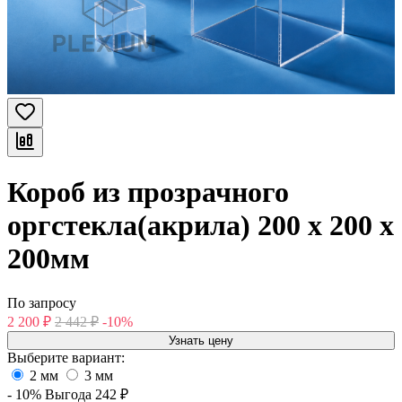
Короб из прозрачного
оргстекла(акрила) 200 х 200 х
200мм
По запросу
2 200
₽
2 442
₽
-10%
Узнать цену
Выберите вариант:
2 мм
3 мм
- 10%
Выгода
242
₽