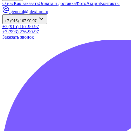
О нас
Как заказать
Оплата и доставка
Фото
Акции
Контакты
general@plexium.ru
+7 (915) 167-90-97
+7 (915) 167-90-97
+7 (993) 276-90-97
Заказать звонок