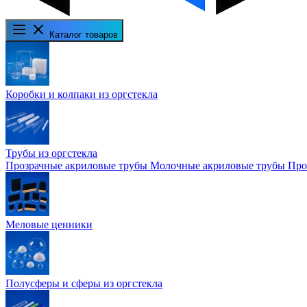
Каталог товаров
Коробки и колпаки из оргстекла
Трубы из оргстекла
Прозрачные акриловые трубы
Молочные акриловые трубы
Про
Меловые ценники
Полусферы и сферы из оргстекла