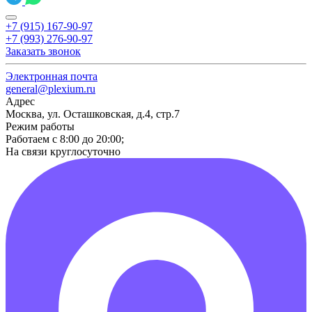
+7 (915) 167-90-97
+7 (993) 276-90-97
Заказать звонок
Электронная почта
general@plexium.ru
Адрес
Москва, ул. Осташковская, д.4, стр.7
Режим работы
Работаем с 8:00 до 20:00;
На связи круглосуточно