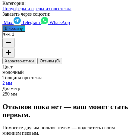
Категории:
Полусферы и сферы из оргстекла
Заказать через соцсети:
Max
Telegram
WhatsApp
В корзину
мин. 1
Характеристики
Отзывы (0)
Цвет
молочный
Толщина оргстекла
2 мм
Диаметр
250 мм
Отзывов пока нет — ваш может стать
первым.
Помогите другим пользователям — поделитесь своим
мнением первым.