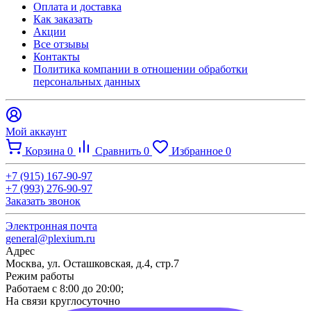
Оплата и доставка
Как заказать
Акции
Все отзывы
Контакты​
Политика компании в отношении обработки
персональных данных
Мой аккаунт
Корзина
0
Сравнить
0
Избранное
0
+7 (915) 167-90-97
+7 (993) 276-90-97
Заказать звонок
Электронная почта
general@plexium.ru
Адрес
Москва, ул. Осташковская, д.4, стр.7
Режим работы
Работаем с 8:00 до 20:00;
На связи круглосуточно