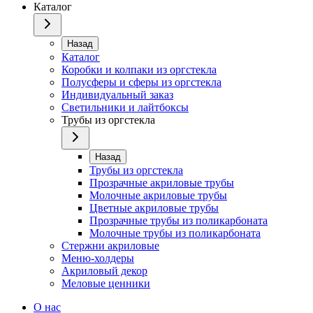
Каталог
Назад
Каталог
Коробки и колпаки из оргстекла
Полусферы и сферы из оргстекла
Индивидуальный заказ
Светильники и лайтбоксы
Трубы из оргстекла
Назад
Трубы из оргстекла
Прозрачные акриловые трубы
Молочные акриловые трубы
Цветные акриловые трубы
Прозрачные трубы из поликарбоната
Молочные трубы из поликарбоната
Стержни акриловые
Меню-холдеры
Акриловый декор
Меловые ценники
О нас