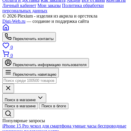
Оплата и доставка
Как заказать
Акции
Все отзывы
Контакты
Личный кабинет
Мои заказы
Политика обработки
персональных данных
© 2026 Plexium - изделия из акрила и оргстекла
Digi-Web.ru
— создание и поддержка сайта
Переключить контакты
0
0
Переключить информацию пользователя
Переключить навигацию
Поиск в магазине
Поиск в магазине
Поиск в блоге
Популярные запросы
iPhone 15 Pro
чехол для смартфона
умные часы
беспроводные