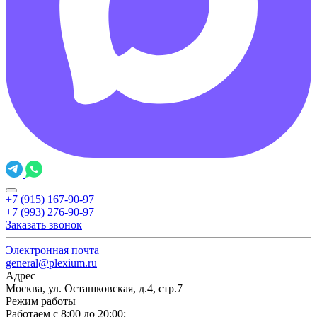
+7 (915) 167-90-97
+7 (993) 276-90-97
Заказать звонок
Электронная почта
general@plexium.ru
Адрес
Москва, ул. Осташковская, д.4, стр.7
Режим работы
Работаем с 8:00 до 20:00;