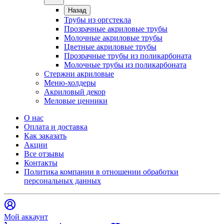
Назад
Трубы из оргстекла
Прозрачные акриловые трубы
Молочные акриловые трубы
Цветные акриловые трубы
Прозрачные трубы из поликарбоната
Молочные трубы из поликарбоната
Стержни акриловые
Меню-холдеры
Акриловый декор
Меловые ценники
О нас
Оплата и доставка
Как заказать
Акции
Все отзывы
Контакты​
Политика компании в отношении обработки
персональных данных
Мой аккаунт