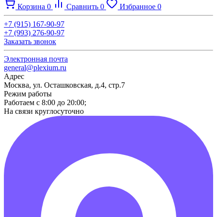
Корзина
0
Сравнить
0
Избранное
0
+7 (915) 167-90-97
+7 (993) 276-90-97
Заказать звонок
Электронная почта
general@plexium.ru
Адрес
Москва, ул. Осташковская, д.4, стр.7
Режим работы
Работаем с 8:00 до 20:00;
На связи круглосуточно