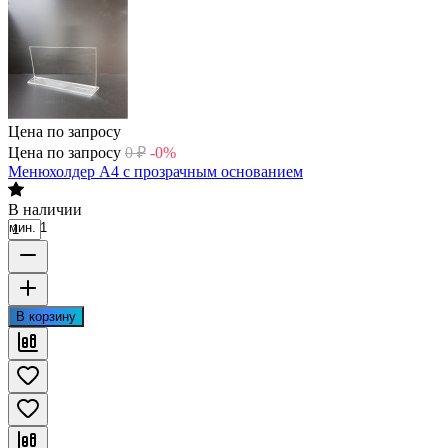
Цена по запросу
Цена по запросу
0
₽
-0%
Менюхолдер А4 с прозрачным основанием
В наличии
мин. 1
В корзину