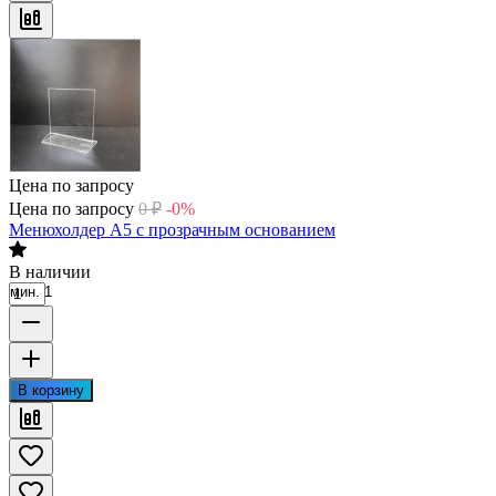
Цена по запросу
Цена по запросу
0
₽
-0%
Менюхолдер А5 с прозрачным основанием
В наличии
мин. 1
В корзину