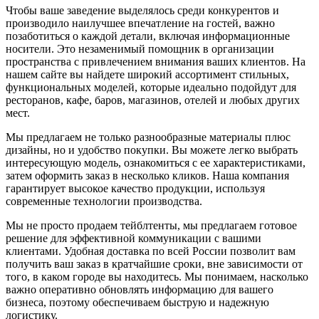
Чтобы ваше заведение выделялось среди конкурентов и
производило наилучшее впечатление на гостей, важно
позаботиться о каждой детали, включая информационные
носители. Это незаменимый помощник в организации
пространства с привлечением внимания ваших клиентов. На
нашем сайте вы найдете широкий ассортимент стильных,
функциональных моделей, которые идеально подойдут для
ресторанов, кафе, баров, магазинов, отелей и любых других
мест.
Мы предлагаем не только разнообразные материалы плюс
дизайны, но и удобство покупки. Вы можете легко выбрать
интересующую модель, ознакомиться с ее характеристиками,
затем оформить заказ в несколько кликов. Наша компания
гарантирует высокое качество продукции, используя
современные технологии производства.
Мы не просто продаем тейблтенты, мы предлагаем готовое
решение для эффективной коммуникации с вашими
клиентами. Удобная доставка по всей России позволит вам
получить ваш заказ в кратчайшие сроки, вне зависимости от
того, в каком городе вы находитесь. Мы понимаем, насколько
важно оперативно обновлять информацию для вашего
бизнеса, поэтому обеспечиваем быструю и надежную
логистику.