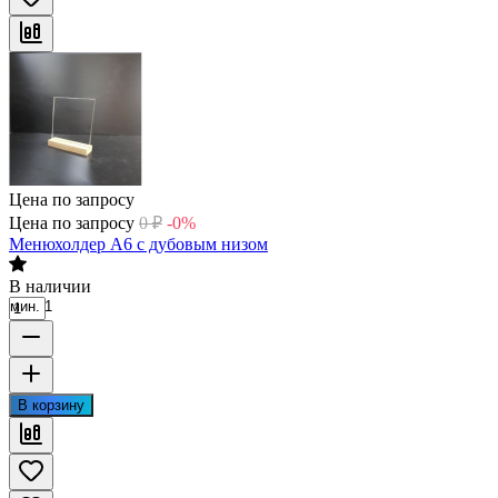
Цена по запросу
Цена по запросу
0
₽
-0%
Менюхолдер А6 с дубовым низом
В наличии
мин. 1
В корзину