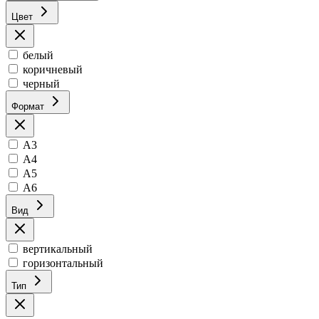
Цвет
белый
коричневый
черный
Формат
А3
А4
А5
А6
Вид
вертикальный
горизонтальный
Тип