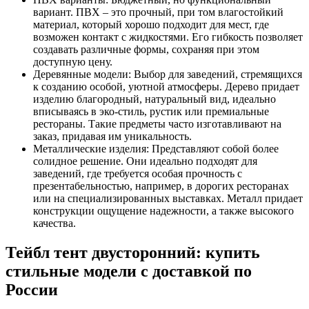
вариант. ПВХ – это прочный, при том влагостойкий
материал, который хорошо подходит для мест, где
возможен контакт с жидкостями. Его гибкость позволяет
создавать различные формы, сохраняя при этом
доступную цену.
Деревянные модели: Выбор для заведений, стремящихся
к созданию особой, уютной атмосферы. Дерево придает
изделию благородный, натуральный вид, идеально
вписываясь в эко-стиль, рустик или премиальные
рестораны. Такие предметы часто изготавливают на
заказ, придавая им уникальность.
Металлические изделия: Представляют собой более
солидное решение. Они идеально подходят для
заведений, где требуется особая прочность с
презентабельностью, например, в дорогих ресторанах
или на специализированных выставках. Металл придает
конструкции ощущение надежности, а также высокого
качества.
Тейбл тент двусторонний: купить
стильные модели с доставкой по
России