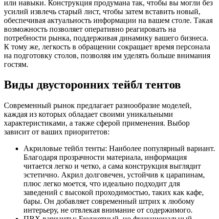
или навыки. Конструкция продумана так, чтобы вы могли без
усилий извлечь старый лист, чтобы затем вставить новый,
обеспечивая актуальность информации на вашем столе. Такая
возможность позволяет оперативно реагировать на
потребности рынка, поддерживая динамику вашего бизнеса.
К тому же, легкость в обращении сокращает время персонала
на подготовку столов, позволяя им уделять больше внимания
гостям.
Виды двусторонних тейбл тентов
Современный рынок предлагает разнообразие моделей,
каждая из которых обладает своими уникальными
характеристиками, а также сферой применения. Выбор
зависит от ваших приоритетов:
Акриловые тейбл тенты: Наиболее популярный вариант.
Благодаря прозрачности материала, информация
читается легко и четко, а сама конструкция выглядит
эстетично. Акрил долговечен, устойчив к царапинам,
плюс легко моется, что идеально подходит для
заведений с высокой проходимостью, таких как кафе,
бары. Он добавляет современный штрих к любому
интерьеру, не отвлекая внимание от содержимого.
ПВХ варианты: Бюджетный, но функциональный