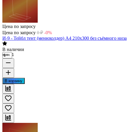
Цена по запросу
Цена по запросу
0
₽
-0%
И-9 - Тейбл тент (менюхолдер) А4 210х300 без съёмного низа
В наличии
мин. 1
В корзину