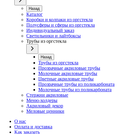
Назад
Каталог
Коробки и колпаки из оргстекла
Полусферы и сферы из оргстекла
Индивидуальный заказ
Светильники и лайтбоксы
Трубы из оргстекла
Назад
Трубы из оргстекла
Прозрачные акриловые трубы
Молочные акриловые трубы
Цветные акриловые трубы
Прозрачные трубы из поликарбоната
Молочные трубы из поликарбоната
Стержни акриловые
Меню-холдеры
Акриловый декор
Меловые ценники
О нас
Оплата и доставка
Как заказать