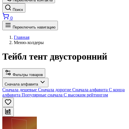
Переключить контакты
Поиск
0
Переключить навигацию
Главная
Меню-холдеры
Тейбл тент двусторонний
Фильтры товаров
Сначала алфавита
Сначала дешевые
Сначала дорогие
Сначала алфавита
С конца
алфавита
Популярные сначала
С высоким рейтингом