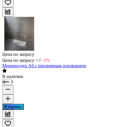
Цена по запросу
Цена по запросу
0
₽
-0%
Менюхолдер А6 с прозрачным основанием
В наличии
мин. 1
В корзину