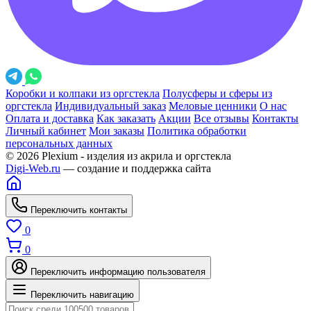
Коробки и колпаки из оргстекла
Полусферы и сферы из
оргстекла
Индивидуальный заказ
Меловые ценники
О нас
Оплата и доставка
Как заказать
Акции
Все отзывы
Контакты
Личный кабинет
Мои заказы
Политика обработки
персональных данных
© 2026 Plexium - изделия из акрила и оргстекла
Digi-Web.ru
— создание и поддержка сайта
Переключить контакты
0
0
Переключить информацию пользователя
Переключить навигацию