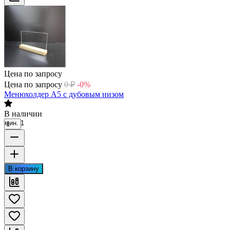
Цена по запросу
Цена по запросу
0
₽
-0%
Менюхолдер А5 с дубовым низом
В наличии
мин. 1
В корзину