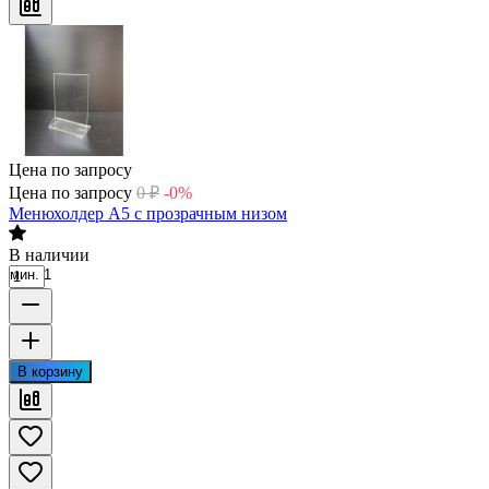
Цена по запросу
Цена по запросу
0
₽
-0%
Менюхолдер А5 с прозрачным низом
В наличии
мин. 1
В корзину