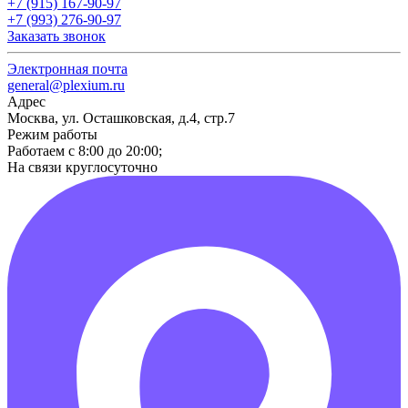
+7 (915) 167-90-97
+7 (993) 276-90-97
Заказать звонок
Электронная почта
general@plexium.ru
Адрес
Москва, ул. Осташковская, д.4, стр.7
Режим работы
Работаем с 8:00 до 20:00;
На связи круглосуточно