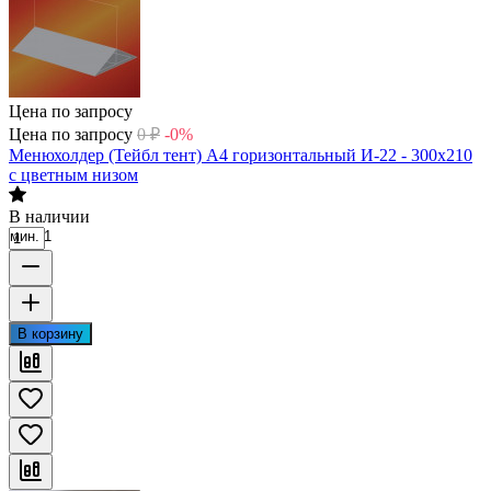
Цена по запросу
Цена по запросу
0
₽
-0%
Менюхолдер (Тейбл тент) А4 горизонтальный И-22 - 300х210
с цветным низом
В наличии
мин. 1
В корзину