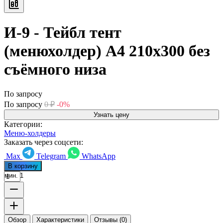
И-9 - Тейбл тент
(менюхолдер) А4 210х300 без
съёмного низа
По запросу
По запросу
0
₽
-0%
Узнать цену
Категории:
Меню-холдеры
Заказать через соцсети:
Max
Telegram
WhatsApp
В корзину
мин. 1
Обзор
Характеристики
Отзывы (0)