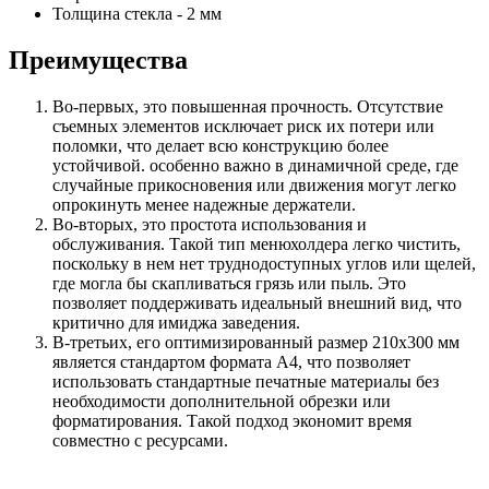
Толщина стекла - 2 мм
Преимущества
Во-первых, это повышенная прочность. Отсутствие
съемных элементов исключает риск их потери или
поломки, что делает всю конструкцию более
устойчивой. особенно важно в динамичной среде, где
случайные прикосновения или движения могут легко
опрокинуть менее надежные держатели.
Во-вторых, это простота использования и
обслуживания. Такой тип менюхолдера легко чистить,
поскольку в нем нет труднодоступных углов или щелей,
где могла бы скапливаться грязь или пыль. Это
позволяет поддерживать идеальный внешний вид, что
критично для имиджа заведения.
В-третьих, его оптимизированный размер 210х300 мм
является стандартом формата А4, что позволяет
использовать стандартные печатные материалы без
необходимости дополнительной обрезки или
форматирования. Такой подход экономит время
совместно с ресурсами.