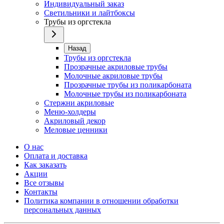
Индивидуальный заказ
Светильники и лайтбоксы
Трубы из оргстекла
Назад
Трубы из оргстекла
Прозрачные акриловые трубы
Молочные акриловые трубы
Прозрачные трубы из поликарбоната
Молочные трубы из поликарбоната
Стержни акриловые
Меню-холдеры
Акриловый декор
Меловые ценники
О нас
Оплата и доставка
Как заказать
Акции
Все отзывы
Контакты​
Политика компании в отношении обработки
персональных данных