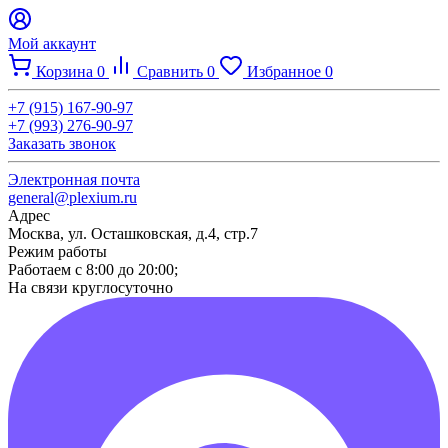
Мой аккаунт
Корзина
0
Сравнить
0
Избранное
0
+7 (915) 167-90-97
+7 (993) 276-90-97
Заказать звонок
Электронная почта
general@plexium.ru
Адрес
Москва, ул. Осташковская, д.4, стр.7
Режим работы
Работаем с 8:00 до 20:00;
На связи круглосуточно