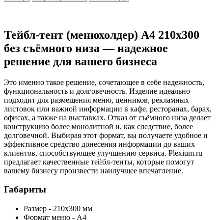
Тейбл-тент (менюхолдер) А4 210х300
без съёмного низа — надежное
решение для вашего бизнеса
Это именно такое решение, сочетающее в себе надежность,
функциональность и долговечность. Изделие идеально
подходит для размещения меню, ценников, рекламных
листовок или важной информации в кафе, ресторанах, барах,
офисах, а также на выставках. Отказ от съёмного низа делает
конструкцию более монолитной и, как следствие, более
долговечной. Выбирая этот формат, вы получаете удобное и
эффективное средство донесения информации до ваших
клиентов, способствующее улучшению сервиса. Plexium.ru
предлагает качественные тейбл-тенты, которые помогут
вашему бизнесу произвести наилучшее впечатление.
Габариты
Размер - 210х300 мм
Формат меню - А4