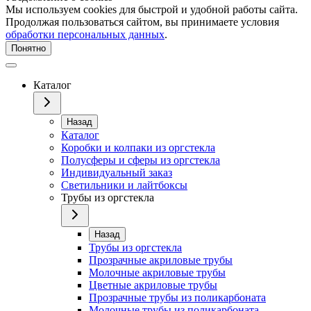
Мы используем cookies для быстрой и удобной работы сайта.
Продолжая пользоваться сайтом, вы принимаете условия
обработки персональных данных
.
Понятно
Каталог
Назад
Каталог
Коробки и колпаки из оргстекла
Полусферы и сферы из оргстекла
Индивидуальный заказ
Светильники и лайтбоксы
Трубы из оргстекла
Назад
Трубы из оргстекла
Прозрачные акриловые трубы
Молочные акриловые трубы
Цветные акриловые трубы
Прозрачные трубы из поликарбоната
Молочные трубы из поликарбоната