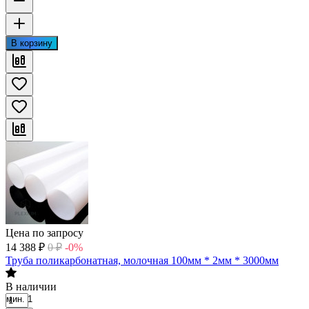
В корзину
Цена по запросу
14 388
₽
0
₽
-0%
Труба поликарбонатная, молочная 100мм * 2мм * 3000мм
В наличии
мин. 1