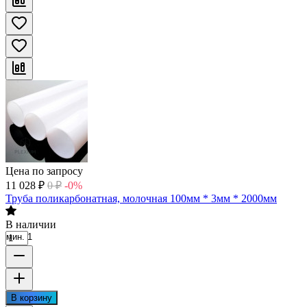
Цена по запросу
11 028
₽
0
₽
-0%
Труба поликарбонатная, молочная 100мм * 3мм * 2000мм
В наличии
мин. 1
В корзину