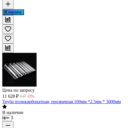
В корзину
Цена по запросу
11 628
₽
0
₽
-0%
Труба поликарбонатная, прозрачная 100мм *2.5мм * 3000мм
В наличии
мин. 1