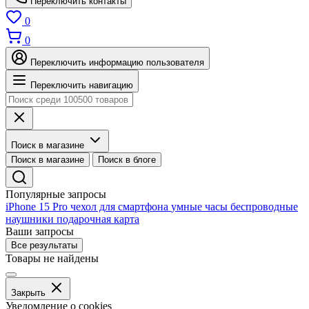
Переключить контакты
0
0
Переключить информацию пользователя
Переключить навигацию
Поиск в магазине
Поиск в магазине
Поиск в блоге
Популярные запросы
iPhone 15 Pro
чехол для смартфона
умные часы
беспроводные
наушники
подарочная карта
Ваши запросы
Все результаты
Товары не найдены
Закрыть
Уведомление о cookies