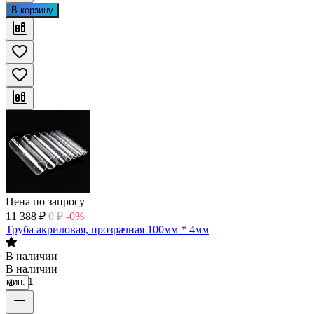
В корзину
Цена по запросу
11 388
₽
0
₽
-0%
Труба акриловая, прозрачная 100мм * 4мм
В наличии
В наличии
мин. 1