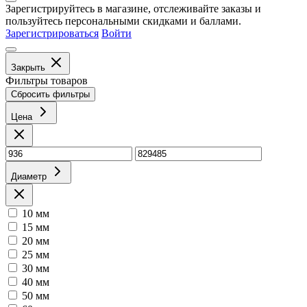
Зарегистрируйтесь в магазине, отслеживайте заказы и
пользуйтесь персональными скидками и баллами.
Зарегистрироваться
Войти
Закрыть
Фильтры товаров
Сбросить фильтры
Цена
Диаметр
10 мм
15 мм
20 мм
25 мм
30 мм
40 мм
50 мм