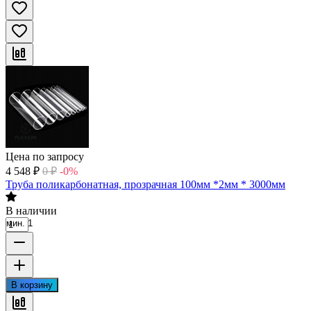
Цена по запросу
4 548
₽
0
₽
-0%
Труба поликарбонатная, прозрачная 100мм *2мм * 3000мм
В наличии
мин. 1
В корзину