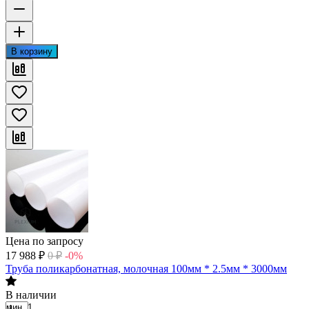
В корзину
Цена по запросу
17 988
₽
0
₽
-0%
Труба поликарбонатная, молочная 100мм * 2.5мм * 3000мм
В наличии
мин. 1