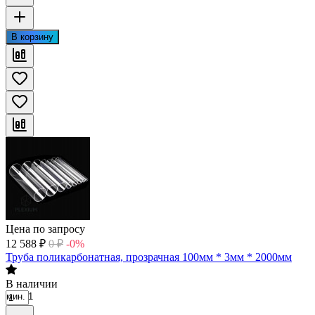
В корзину
Цена по запросу
12 588
₽
0
₽
-0%
Труба поликарбонатная, прозрачная 100мм * 3мм * 2000мм
В наличии
мин. 1