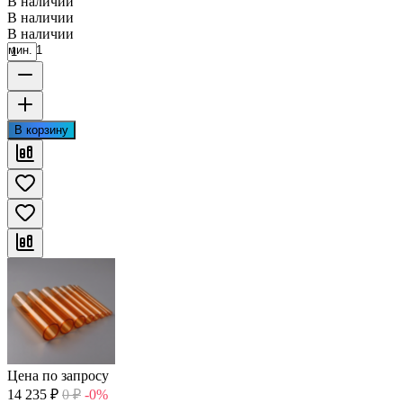
В наличии
В наличии
В наличии
мин. 1
В корзину
Цена по запросу
14 235
₽
0
₽
-0%