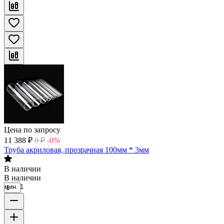
Цена по запросу
11 388
₽
0
₽
-0%
Труба акриловая, прозрачная 100мм * 3мм
В наличии
В наличии
мин. 1