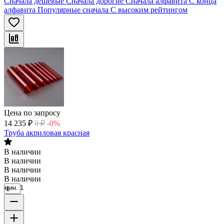
Сначала дешевые
Сначала дорогие
Сначала алфавита
С конца
алфавита
Популярные сначала
С высоким рейтингом
Цена по запросу
14 235
₽
0
₽
-0%
Труба акриловая красная
В наличии
В наличии
В наличии
В наличии
мин. 1