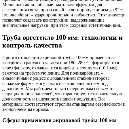
Молочный акрил обладает матовым эффектом для
рассеивания света, прозрачный – светопропусканием до 92%,
поликарбонат – ударопрочностью и гибкостью. Этот диаметр
позволяет создавать конструкции, выдерживающие
значительные нагрузки, при этом сохраняя эстетичный вид.
Труба оргстекло 100 мм: технологии и
контроль качества
При изготовлении акриловой трубы 100мм применяется
экструзия: гранулы плавятся при 180–280°C, формируются
через фильеру, охлаждаются водой для точности (±0,1 мм),
режутся на требуемую длину. Для поликарбоната –
аналогичный процесс с добавлением стабилизаторов;
сложные формы могут быть изготовлены литьём под
давлением. Мы работаем только с первичным сырьем от
ведущих производителей, что гарантирует исключительную
долговечность и надежность нашей продукции. Все
материалы соответствуют строгим стандартам безопасности и
экологическим нормам.
Сферы применения акриловой трубы 100 мм