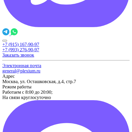
+7 (915) 167-90-97
+7 (993) 276-90-97
Заказать звонок
Электронная почта
general@plexium.ru
Адрес
Москва, ул. Осташковская, д.4, стр.7
Режим работы
Работаем с 8:00 до 20:00;
На связи круглосуточно