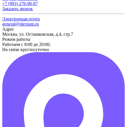
+7 (993) 276-90-97
Заказать звонок
Электронная почта
general@plexium.ru
Адрес
Москва, ул. Осташковская, д.4, стр.7
Режим работы
Работаем с 8:00 до 20:00;
На связи круглосуточно