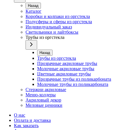
Назад
Каталог
Коробки и колпаки из оргстекла
Полусферы и сферы из оргстекла
Индивидуальный заказ
Светильники и лайтбоксы
Трубы из оргстекла
Назад
Трубы из оргстекла
Прозрачные акриловые трубы
Молочные акриловые трубы
Цветные акриловые трубы
Прозрачные трубы из поликарбоната
Молочные трубы из поликарбоната
Стержни акриловые
Меню-холдеры
Акриловый декор
Меловые ценники
О нас
Оплата и доставка
Как заказать