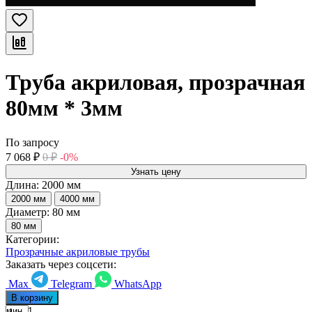
Труба акриловая, прозрачная
80мм * 3мм
По запросу
7 068
₽
0
₽
-0%
Узнать цену
Длина:
2000 мм
2000 мм
4000 мм
Диаметр:
80 мм
80 мм
Категории:
Прозрачные акриловые трубы
Заказать через соцсети:
Max
Telegram
WhatsApp
В корзину
мин. 1