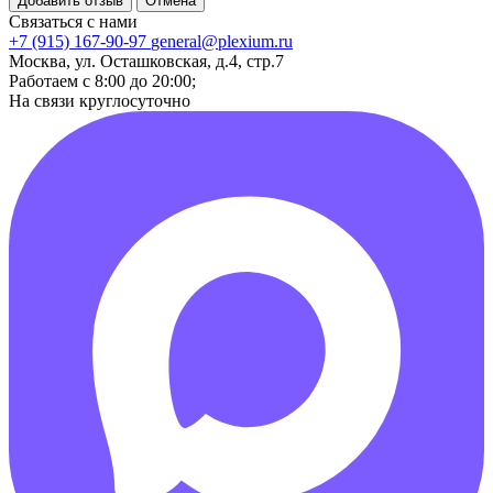
Добавить отзыв
Отмена
Связаться с нами
+7 (915) 167-90-97
general@plexium.ru
Москва, ул. Осташковская, д.4, стр.7
Работаем с 8:00 до 20:00;
На связи круглосуточно