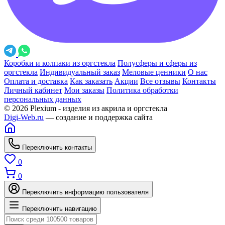
Коробки и колпаки из оргстекла
Полусферы и сферы из
оргстекла
Индивидуальный заказ
Меловые ценники
О нас
Оплата и доставка
Как заказать
Акции
Все отзывы
Контакты
Личный кабинет
Мои заказы
Политика обработки
персональных данных
© 2026 Plexium - изделия из акрила и оргстекла
Digi-Web.ru
— создание и поддержка сайта
Переключить контакты
0
0
Переключить информацию пользователя
Переключить навигацию