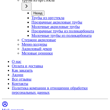
Трубы из оргстекла
Назад
Трубы из оргстекла
Прозрачные акриловые трубы
Молочные акриловые трубы
Прозрачные трубы из поликарбоната
Молочные трубы из поликарбоната
Стержни акриловые
Меню-холдеры
Акриловый декор
Меловые ценники
О нас
Оплата и доставка
Как заказать
Акции
Все отзывы
Контакты​
Политика компании в отношении обработки
персональных данных