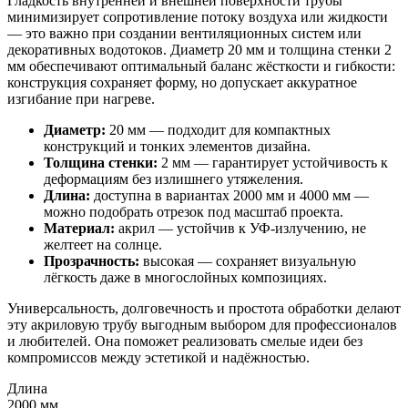
Гладкость внутренней и внешней поверхности трубы
минимизирует сопротивление потоку воздуха или жидкости
— это важно при создании вентиляционных систем или
декоративных водотоков. Диаметр 20 мм и толщина стенки 2
мм обеспечивают оптимальный баланс жёсткости и гибкости:
конструкция сохраняет форму, но допускает аккуратное
изгибание при нагреве.
Диаметр:
20 мм — подходит для компактных
конструкций и тонких элементов дизайна.
Толщина стенки:
2 мм — гарантирует устойчивость к
деформациям без излишнего утяжеления.
Длина:
доступна в вариантах 2000 мм и 4000 мм —
можно подобрать отрезок под масштаб проекта.
Материал:
акрил — устойчив к УФ‑излучению, не
желтеет на солнце.
Прозрачность:
высокая — сохраняет визуальную
лёгкость даже в многослойных композициях.
Универсальность, долговечность и простота обработки делают
эту акриловую трубу выгодным выбором для профессионалов
и любителей. Она поможет реализовать смелые идеи без
компромиссов между эстетикой и надёжностью.
Длина
2000 мм