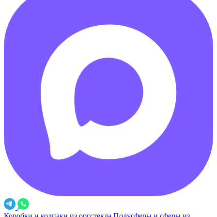
Коробки и колпаки из оргстекла
Полусферы и сферы из