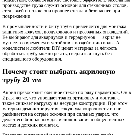
производстве труба служит основой для стеклянных столов,
стеллажей и полок: она прочнее стекла и безопаснее при
повреждении.
В промышленности и быту труба применяется для монтажа
защитных кожухов, воздуховодов и прозрачных ограждений.
Её выбирают для аквариумов и террариумов — акрил не
мутнеет со временем и устойчив к воздействию воды. А
моделисты и любители DIY ценят материал за лёгкость
обработки: трубу можно резать, сверлить и гнуть без
специального оборудования.
Почему стоит выбрать акриловую
трубу 20 мм
Акрил превосходит обычное стекло по ряду параметров. Он в
2 раза легче, что упрощает транспортировку и монтаж, а
также снижает нагрузку на несущие конструкции. При этом
материал демонстрирует высокую ударопрочность: он не
разбивается на острые осколки при сильных ударах, что
делает его безопасным для использования в общественных
местах и детских комнатах.