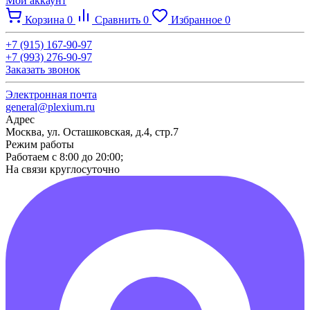
Мой аккаунт
Корзина
0
Сравнить
0
Избранное
0
+7 (915) 167-90-97
+7 (993) 276-90-97
Заказать звонок
Электронная почта
general@plexium.ru
Адрес
Москва, ул. Осташковская, д.4, стр.7
Режим работы
Работаем с 8:00 до 20:00;
На связи круглосуточно