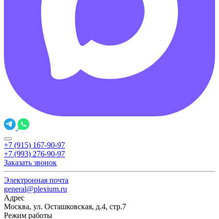
+7 (915) 167-90-97
+7 (993) 276-90-97
Заказать звонок
Электронная почта
general@plexium.ru
Адрес
Москва, ул. Осташковская, д.4, стр.7
Режим работы