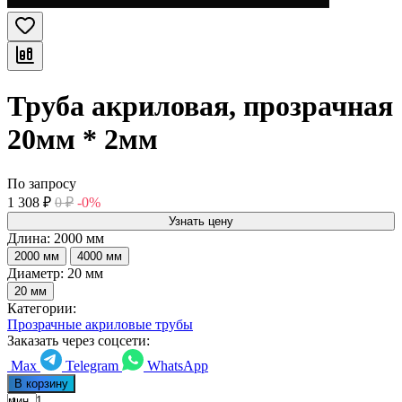
Труба акриловая, прозрачная
20мм * 2мм
По запросу
1 308
₽
0
₽
-0%
Узнать цену
Длина:
2000 мм
2000 мм
4000 мм
Диаметр:
20 мм
20 мм
Категории:
Прозрачные акриловые трубы
Заказать через соцсети:
Max
Telegram
WhatsApp
В корзину
мин. 1