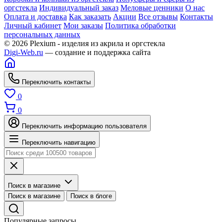
оргстекла
Индивидуальный заказ
Меловые ценники
О нас
Оплата и доставка
Как заказать
Акции
Все отзывы
Контакты
Личный кабинет
Мои заказы
Политика обработки
персональных данных
© 2026 Plexium - изделия из акрила и оргстекла
Digi-Web.ru
— создание и поддержка сайта
Переключить контакты
0
0
Переключить информацию пользователя
Переключить навигацию
Поиск в магазине
Поиск в магазине
Поиск в блоге
Популярные запросы