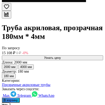
Труба акриловая, прозрачная
180мм * 4мм
По запросу
15 108
₽
0
₽
-0%
Узнать цену
Длина:
2000 мм
2000 мм
4000 мм
Диаметр:
180 мм
180 мм
Категории:
Прозрачные акриловые трубы
Заказать через соцсети:
Max
Telegram
WhatsApp
В корзину
мин. 1