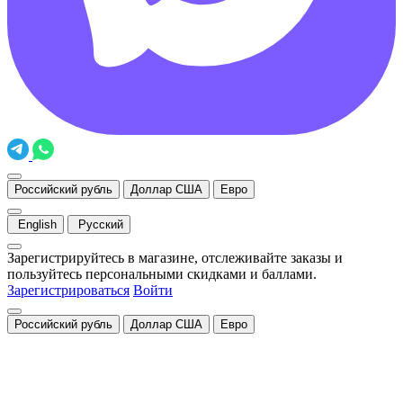
Российский рубль
Доллар США
Евро
English
Русский
Зарегистрируйтесь в магазине, отслеживайте заказы и
пользуйтесь персональными скидками и баллами.
Зарегистрироваться
Войти
Российский рубль
Доллар США
Евро
Закрыть
Уведомление о cookies