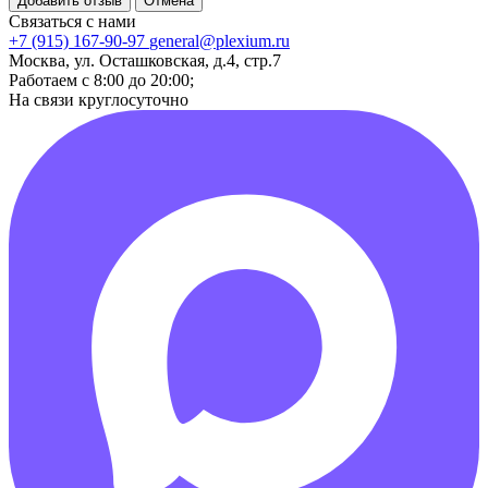
Добавить отзыв
Отмена
Связаться с нами
+7 (915) 167-90-97
general@plexium.ru
Москва, ул. Осташковская, д.4, стр.7
Работаем с 8:00 до 20:00;
На связи круглосуточно