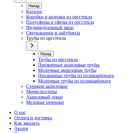
Назад
Каталог
Коробки и колпаки из оргстекла
Полусферы и сферы из оргстекла
Индивидуальный заказ
Светильники и лайтбоксы
Трубы из оргстекла
Назад
Трубы из оргстекла
Прозрачные акриловые трубы
Молочные акриловые трубы
Прозрачные трубы из поликарбоната
Молочные трубы из поликарбоната
Стержни акриловые
Меню-холдеры
Акриловый декор
Меловые ценники
О нас
Оплата и доставка
Как заказать
Акции