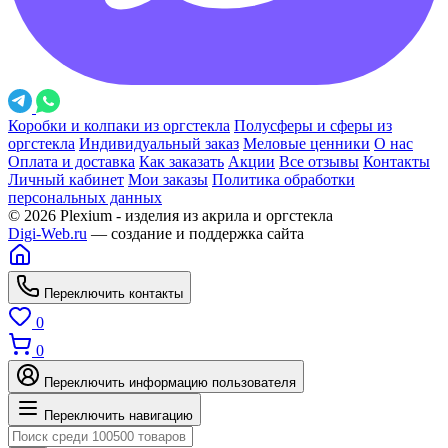
Коробки и колпаки из оргстекла
Полусферы и сферы из
оргстекла
Индивидуальный заказ
Меловые ценники
О нас
Оплата и доставка
Как заказать
Акции
Все отзывы
Контакты
Личный кабинет
Мои заказы
Политика обработки
персональных данных
© 2026 Plexium - изделия из акрила и оргстекла
Digi-Web.ru
— создание и поддержка сайта
Переключить контакты
0
0
Переключить информацию пользователя
Переключить навигацию