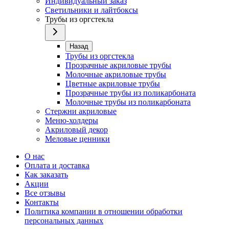
Индивидуальный заказ
Светильники и лайтбоксы
Трубы из оргстекла
Назад
Трубы из оргстекла
Прозрачные акриловые трубы
Молочные акриловые трубы
Цветные акриловые трубы
Прозрачные трубы из поликарбоната
Молочные трубы из поликарбоната
Стержни акриловые
Меню-холдеры
Акриловый декор
Меловые ценники
О нас
Оплата и доставка
Как заказать
Акции
Все отзывы
Контакты​
Политика компании в отношении обработки
персональных данных