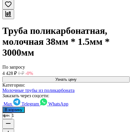
Труба поликарбонатная,
молочная 38мм * 1.5мм *
3000мм
По запросу
4 428
₽
0
₽
-0%
Узнать цену
Категории:
Молочные трубы из поликарбоната
Заказать через соцсети:
Max
Telegram
WhatsApp
В корзину
мин. 1