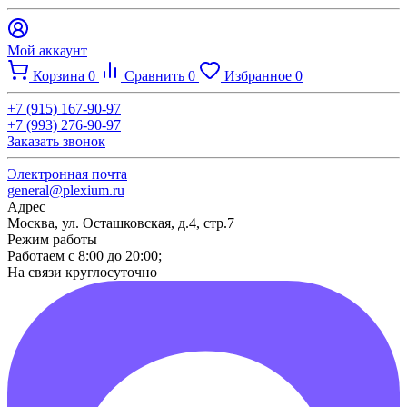
Мой аккаунт
Корзина
0
Сравнить
0
Избранное
0
+7 (915) 167-90-97
+7 (993) 276-90-97
Заказать звонок
Электронная почта
general@plexium.ru
Адрес
Москва, ул. Осташковская, д.4, стр.7
Режим работы
Работаем с 8:00 до 20:00;
На связи круглосуточно