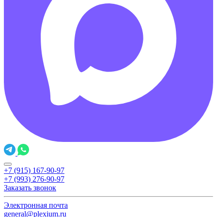
+7 (915) 167-90-97
+7 (993) 276-90-97
Заказать звонок
Электронная почта
general@plexium.ru