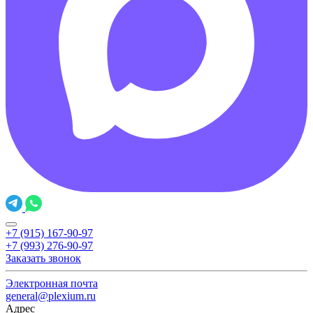
+7 (915) 167-90-97
+7 (993) 276-90-97
Заказать звонок
Электронная почта
general@plexium.ru
Адрес