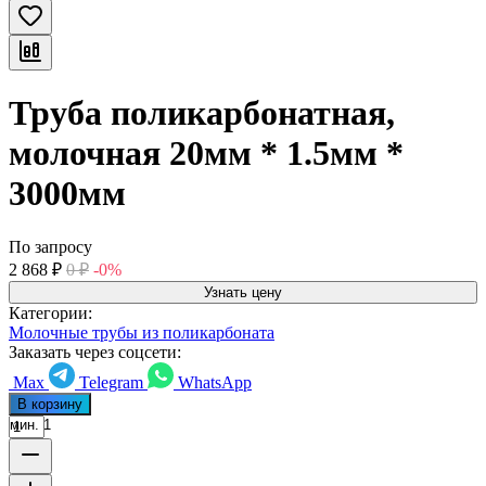
Труба поликарбонатная,
молочная 20мм * 1.5мм *
3000мм
По запросу
2 868
₽
0
₽
-0%
Узнать цену
Категории:
Молочные трубы из поликарбоната
Заказать через соцсети:
Max
Telegram
WhatsApp
В корзину
мин. 1