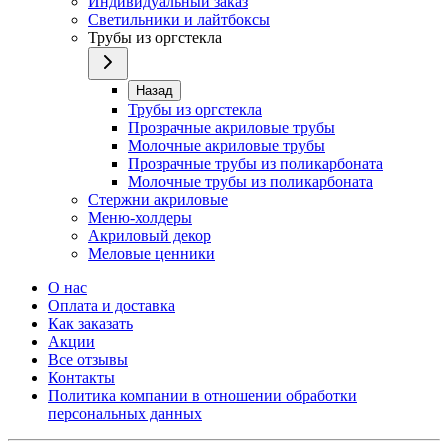
Индивидуальный заказ
Светильники и лайтбоксы
Трубы из оргстекла
Назад
Трубы из оргстекла
Прозрачные акриловые трубы
Молочные акриловые трубы
Прозрачные трубы из поликарбоната
Молочные трубы из поликарбоната
Стержни акриловые
Меню-холдеры
Акриловый декор
Меловые ценники
О нас
Оплата и доставка
Как заказать
Акции
Все отзывы
Контакты​
Политика компании в отношении обработки
персональных данных