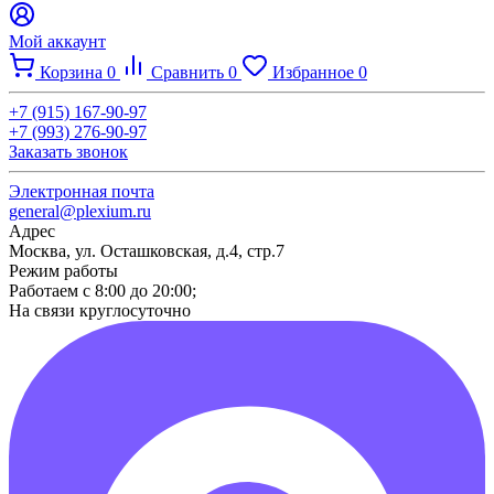
Мой аккаунт
Корзина
0
Сравнить
0
Избранное
0
+7 (915) 167-90-97
+7 (993) 276-90-97
Заказать звонок
Электронная почта
general@plexium.ru
Адрес
Москва, ул. Осташковская, д.4, стр.7
Режим работы
Работаем с 8:00 до 20:00;
На связи круглосуточно