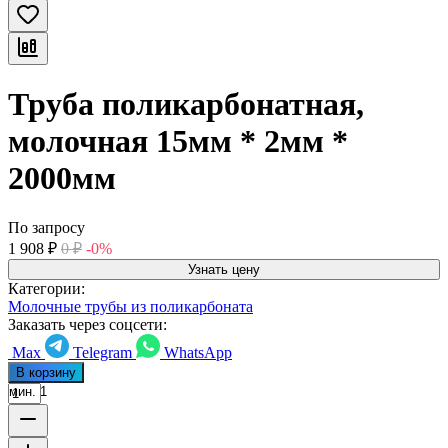
Труба поликарбонатная,
молочная 15мм * 2мм *
2000мм
По запросу
1 908
₽
0
₽
-0%
Узнать цену
Категории:
Молочные трубы из поликарбоната
Заказать через соцсети:
Max
Telegram
WhatsApp
В корзину
мин. 1