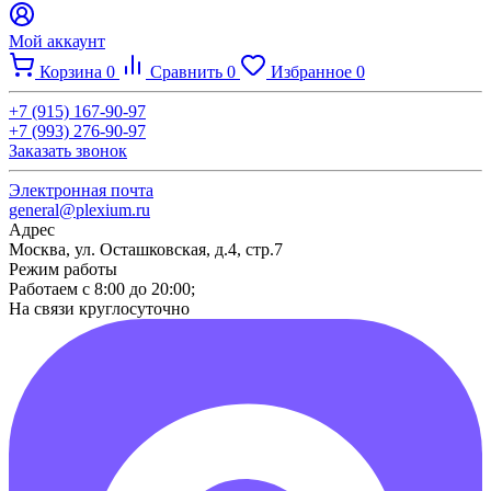
Мой аккаунт
Корзина
0
Сравнить
0
Избранное
0
+7 (915) 167-90-97
+7 (993) 276-90-97
Заказать звонок
Электронная почта
general@plexium.ru
Адрес
Москва, ул. Осташковская, д.4, стр.7
Режим работы
Работаем с 8:00 до 20:00;
На связи круглосуточно