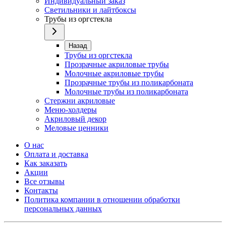
Индивидуальный заказ
Светильники и лайтбоксы
Трубы из оргстекла
Назад
Трубы из оргстекла
Прозрачные акриловые трубы
Молочные акриловые трубы
Прозрачные трубы из поликарбоната
Молочные трубы из поликарбоната
Стержни акриловые
Меню-холдеры
Акриловый декор
Меловые ценники
О нас
Оплата и доставка
Как заказать
Акции
Все отзывы
Контакты​
Политика компании в отношении обработки
персональных данных