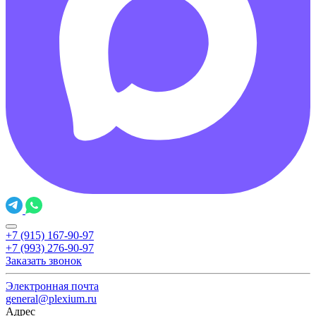
+7 (915) 167-90-97
+7 (993) 276-90-97
Заказать звонок
Электронная почта
general@plexium.ru
Адрес