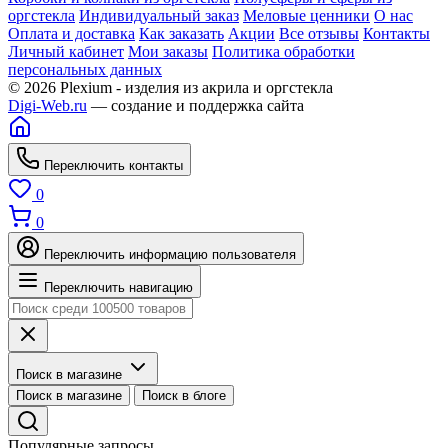
оргстекла
Индивидуальный заказ
Меловые ценники
О нас
Оплата и доставка
Как заказать
Акции
Все отзывы
Контакты
Личный кабинет
Мои заказы
Политика обработки
персональных данных
© 2026 Plexium - изделия из акрила и оргстекла
Digi-Web.ru
— создание и поддержка сайта
Переключить контакты
0
0
Переключить информацию пользователя
Переключить навигацию
Поиск в магазине
Поиск в магазине
Поиск в блоге
Популярные запросы