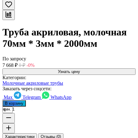
Труба акриловая, молочная
70мм * 3мм * 2000мм
По запросу
7 668
₽
0
₽
-0%
Узнать цену
Категории:
Молочные акриловые трубы
Заказать через соцсети:
Max
Telegram
WhatsApp
В корзину
мин. 1
Характеристики
Отзывы (0)