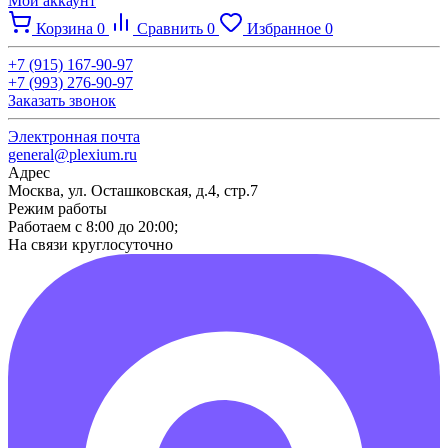
Мой аккаунт
Корзина
0
Сравнить
0
Избранное
0
+7 (915) 167-90-97
+7 (993) 276-90-97
Заказать звонок
Электронная почта
general@plexium.ru
Адрес
Москва, ул. Осташковская, д.4, стр.7
Режим работы
Работаем с 8:00 до 20:00;
На связи круглосуточно