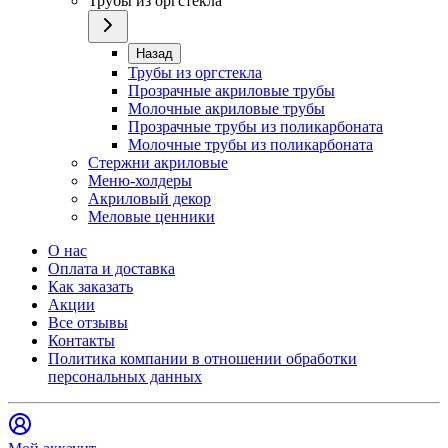
Трубы из оргстекла
Назад
Трубы из оргстекла
Прозрачные акриловые трубы
Молочные акриловые трубы
Прозрачные трубы из поликарбоната
Молочные трубы из поликарбоната
Стержни акриловые
Меню-холдеры
Акриловый декор
Меловые ценники
О нас
Оплата и доставка
Как заказать
Акции
Все отзывы
Контакты​
Политика компании в отношении обработки
персональных данных