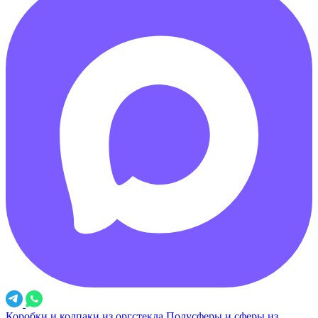
Коробки и колпаки из оргстекла
Полусферы и сферы из