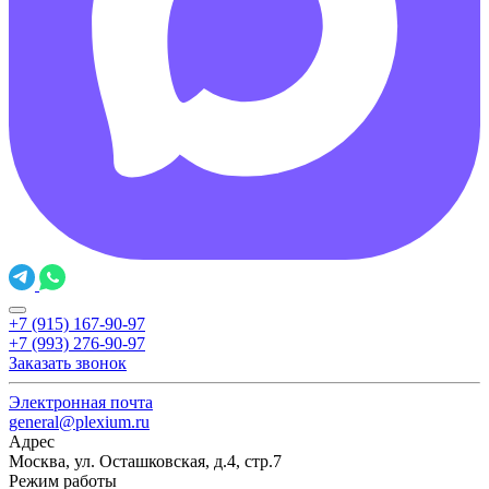
+7 (915) 167-90-97
+7 (993) 276-90-97
Заказать звонок
Электронная почта
general@plexium.ru
Адрес
Москва, ул. Осташковская, д.4, стр.7
Режим работы