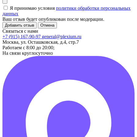
Я принимаю условия
политики обработки персональных
данных
Ваш отзыв будет опубликован после модерации.
Добавить отзыв
Отмена
Связаться с нами
+7 (915) 167-90-97
general@plexium.ru
Москва, ул. Осташковская, д.4, стр.7
Работаем с 8:00 до 20:00;
На связи круглосуточно