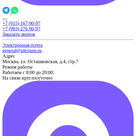
+7 (915) 167-90-97
+7 (993) 276-90-97
Заказать звонок
Электронная почта
general@plexium.ru
Адрес
Москва, ул. Осташковская, д.4, стр.7
Режим работы
Работаем с 8:00 до 20:00;
На связи круглосуточно