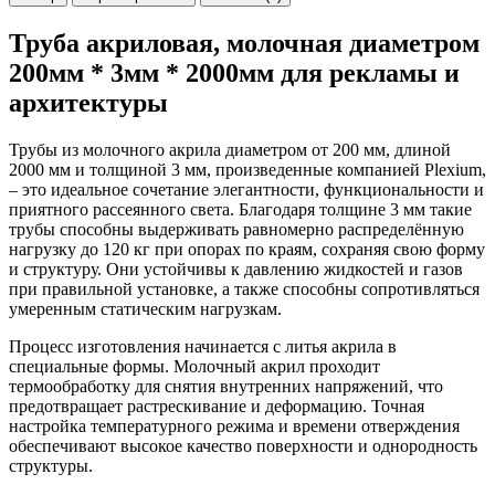
Труба акриловая, молочная диаметром
200мм * 3мм * 2000мм для рекламы и
архитектуры
Трубы из молочного акрила диаметром от 200 мм, длиной
2000 мм и толщиной 3 мм, произведенные компанией Plexium,
– это идеальное сочетание элегантности, функциональности и
приятного рассеянного света. Благодаря толщине 3 мм такие
трубы способны выдерживать равномерно распределённую
нагрузку до 120 кг при опорах по краям, сохраняя свою форму
и структуру. Они устойчивы к давлению жидкостей и газов
при правильной установке, а также способны сопротивляться
умеренным статическим нагрузкам.
Процесс изготовления начинается с литья акрила в
специальные формы. Молочный акрил проходит
термообработку для снятия внутренних напряжений, что
предотвращает растрескивание и деформацию. Точная
настройка температурного режима и времени отверждения
обеспечивают высокое качество поверхности и однородность
структуры.