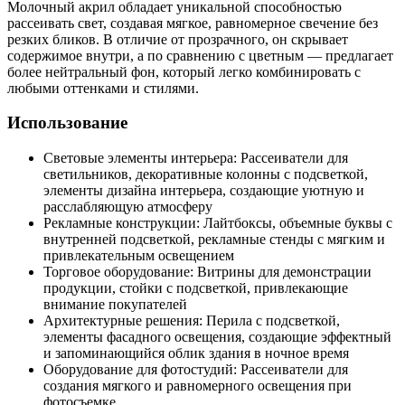
Молочный акрил обладает уникальной способностью
рассеивать свет, создавая мягкое, равномерное свечение без
резких бликов. В отличие от прозрачного, он скрывает
содержимое внутри, а по сравнению с цветным — предлагает
более нейтральный фон, который легко комбинировать с
любыми оттенками и стилями.
Использование
Световые элементы интерьера: Рассеиватели для
светильников, декоративные колонны с подсветкой,
элементы дизайна интерьера, создающие уютную и
расслабляющую атмосферу
Рекламные конструкции: Лайтбоксы, объемные буквы с
внутренней подсветкой, рекламные стенды с мягким и
привлекательным освещением
Торговое оборудование: Витрины для демонстрации
продукции, стойки с подсветкой, привлекающие
внимание покупателей
Архитектурные решения: Перила с подсветкой,
элементы фасадного освещения, создающие эффектный
и запоминающийся облик здания в ночное время
Оборудование для фотостудий: Рассеиватели для
создания мягкого и равномерного освещения при
фотосъемке