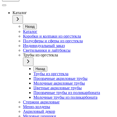
Каталог
Назад
Каталог
Коробки и колпаки из оргстекла
Полусферы и сферы из оргстекла
Индивидуальный заказ
Светильники и лайтбоксы
Трубы из оргстекла
Назад
Трубы из оргстекла
Прозрачные акриловые трубы
Молочные акриловые трубы
Цветные акриловые трубы
Прозрачные трубы из поликарбоната
Молочные трубы из поликарбоната
Стержни акриловые
Меню-холдеры
Акриловый декор
Меловые ценники