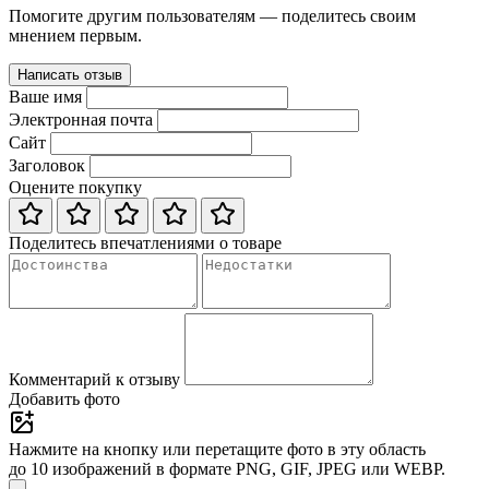
Помогите другим пользователям — поделитесь своим
мнением первым.
Написать отзыв
Ваше имя
Электронная почта
Сайт
Заголовок
Оцените покупку
Поделитесь впечатлениями о товаре
Комментарий к отзыву
Добавить фото
Нажмите на кнопку или перетащите фото в эту область
до 10 изображений в формате PNG, GIF, JPEG или WEBP.