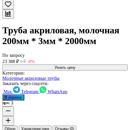
Труба акриловая, молочная
200мм * 3мм * 2000мм
По запросу
23 388
₽
0
₽
-0%
Узнать цену
Категории:
Молочные акриловые трубы
Заказать через соцсети:
Max
Telegram
WhatsApp
В корзину
мин. 1
Обзор
Характеристики
Отзывы (0)