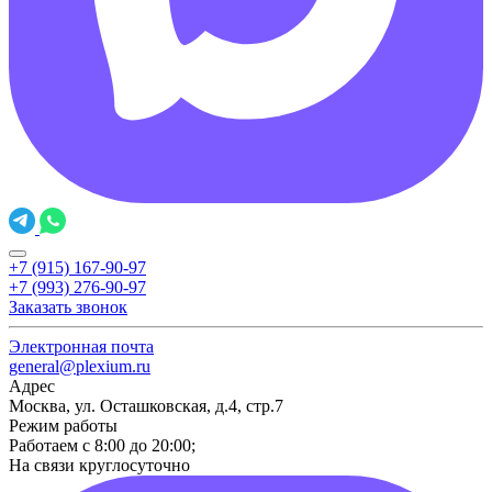
+7 (915) 167-90-97
+7 (993) 276-90-97
Заказать звонок
Электронная почта
general@plexium.ru
Адрес
Москва, ул. Осташковская, д.4, стр.7
Режим работы
Работаем с 8:00 до 20:00;
На связи круглосуточно