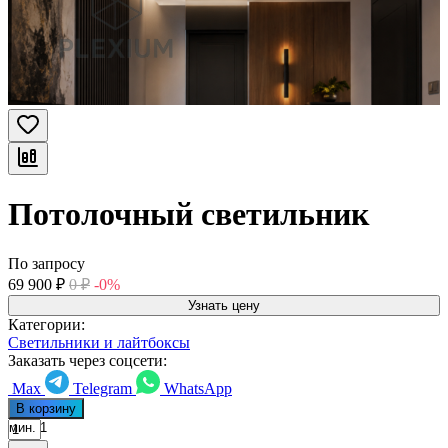
Потолочный светильник
По запросу
69 900
₽
0
₽
-0%
Узнать цену
Категории:
Светильники и лайтбоксы
Заказать через соцсети:
Max
Telegram
WhatsApp
В корзину
мин. 1