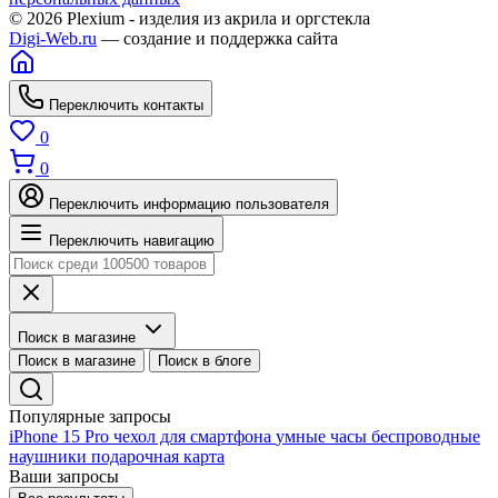
© 2026 Plexium - изделия из акрила и оргстекла
Digi-Web.ru
— создание и поддержка сайта
Переключить контакты
0
0
Переключить информацию пользователя
Переключить навигацию
Поиск в магазине
Поиск в магазине
Поиск в блоге
Популярные запросы
iPhone 15 Pro
чехол для смартфона
умные часы
беспроводные
наушники
подарочная карта
Ваши запросы