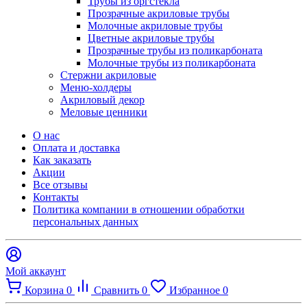
Трубы из оргстекла
Прозрачные акриловые трубы
Молочные акриловые трубы
Цветные акриловые трубы
Прозрачные трубы из поликарбоната
Молочные трубы из поликарбоната
Стержни акриловые
Меню-холдеры
Акриловый декор
Меловые ценники
О нас
Оплата и доставка
Как заказать
Акции
Все отзывы
Контакты​
Политика компании в отношении обработки
персональных данных
Мой аккаунт
Корзина
0
Сравнить
0
Избранное
0