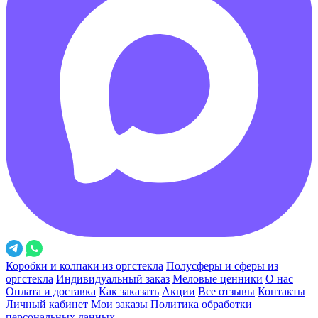
Коробки и колпаки из оргстекла
Полусферы и сферы из
оргстекла
Индивидуальный заказ
Меловые ценники
О нас
Оплата и доставка
Как заказать
Акции
Все отзывы
Контакты
Личный кабинет
Мои заказы
Политика обработки
персональных данных