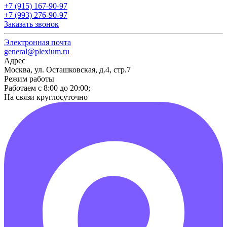
+7 (915) 167-90-97
+7 (993) 276-90-97
Заказать звонок
Электронная почта
general@plexium.ru
Адрес
Москва, ул. Осташковская, д.4, стр.7
Режим работы
Работаем с 8:00 до 20:00;
На связи круглосуточно