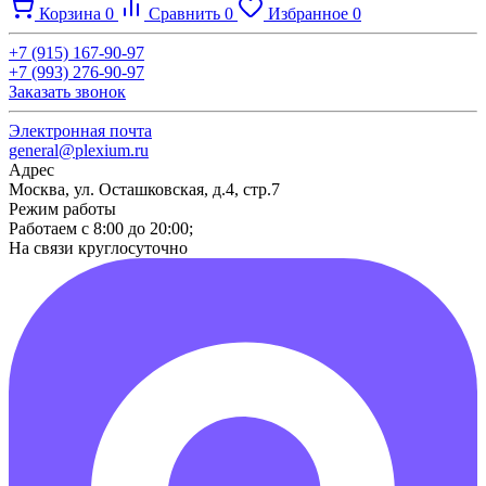
Корзина
0
Сравнить
0
Избранное
0
+7 (915) 167-90-97
+7 (993) 276-90-97
Заказать звонок
Электронная почта
general@plexium.ru
Адрес
Москва, ул. Осташковская, д.4, стр.7
Режим работы
Работаем с 8:00 до 20:00;
На связи круглосуточно