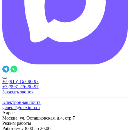
+7 (915) 167-90-97
+7 (993) 276-90-97
Заказать звонок
Электронная почта
general@plexium.ru
Адрес
Москва, ул. Осташковская, д.4, стр.7
Режим работы
Работаем с 8:00 до 20:00;