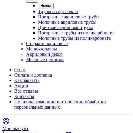
Назад
Трубы из оргстекла
Прозрачные акриловые трубы
Молочные акриловые трубы
Цветные акриловые трубы
Прозрачные трубы из поликарбоната
Молочные трубы из поликарбоната
Стержни акриловые
Меню-холдеры
Акриловый декор
Меловые ценники
О нас
Оплата и доставка
Как заказать
Акции
Все отзывы
Контакты​
Политика компании в отношении обработки
персональных данных
Мой аккаунт