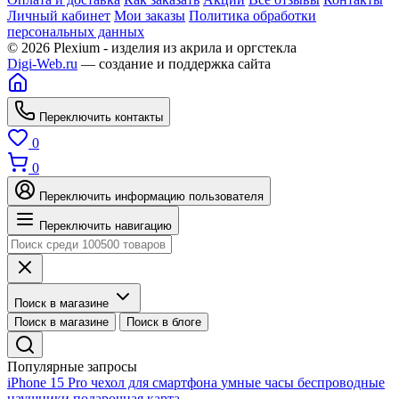
Личный кабинет
Мои заказы
Политика обработки
персональных данных
© 2026 Plexium - изделия из акрила и оргстекла
Digi-Web.ru
— создание и поддержка сайта
Переключить контакты
0
0
Переключить информацию пользователя
Переключить навигацию
Поиск в магазине
Поиск в магазине
Поиск в блоге
Популярные запросы
iPhone 15 Pro
чехол для смартфона
умные часы
беспроводные
наушники
подарочная карта