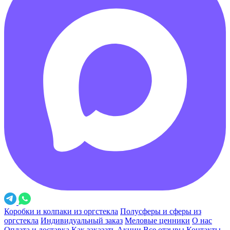
Коробки и колпаки из оргстекла
Полусферы и сферы из
оргстекла
Индивидуальный заказ
Меловые ценники
О нас
Оплата и доставка
Как заказать
Акции
Все отзывы
Контакты