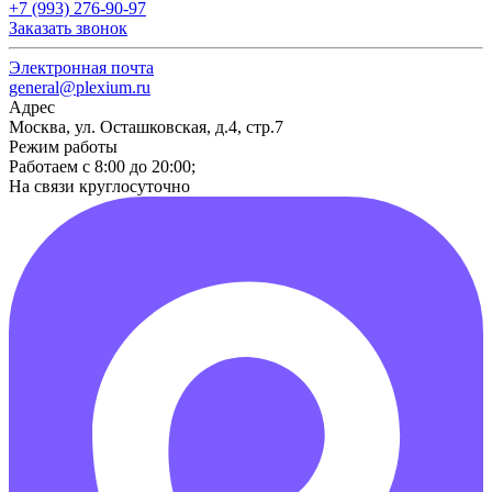
+7 (993) 276-90-97
Заказать звонок
Электронная почта
general@plexium.ru
Адрес
Москва, ул. Осташковская, д.4, стр.7
Режим работы
Работаем с 8:00 до 20:00;
На связи круглосуточно