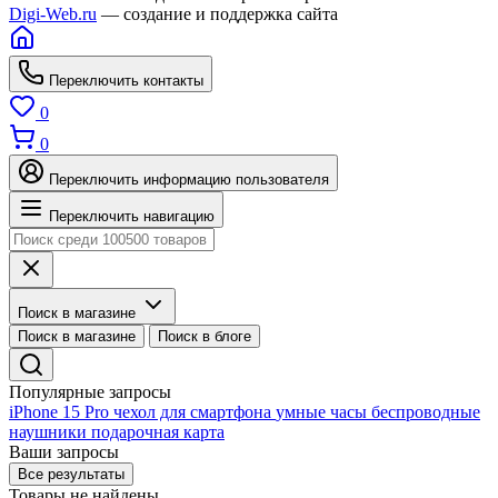
Digi-Web.ru
— создание и поддержка сайта
Переключить контакты
0
0
Переключить информацию пользователя
Переключить навигацию
Поиск в магазине
Поиск в магазине
Поиск в блоге
Популярные запросы
iPhone 15 Pro
чехол для смартфона
умные часы
беспроводные
наушники
подарочная карта
Ваши запросы
Все результаты
Товары не найдены