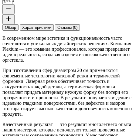
мин. 1
Обзор
Характеристики
Отзывы (0)
В современном мире эстетика и функциональность часто
сочетаются в уникальных дизайнерских решениях. Компания
Plexium — это команда профессионалов, которая превращает
идеи в реальность, создавая изделия из высококачественного
оргстекла.
При изготовлении сфер диаметром 20 см применяются
современные технологии лазерной резки и термической
формовки. Лазерная резка обеспечивает точность и
аккуратность каждой детали, а термическая формовка
позволяет придать материалу нужную форму без потери его
прозрачности и прочности. В результате получается изделие с
идеально гладкими поверхностями, без дефектов и зазоров,
что гарантирует высокое качество и долговечность конечного
продукта.
Качественный результат — это результат многолетнего опыта
наших мастеров, которые используют только проверенные
материалы и современные технологии. У нас работают