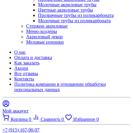
Молочные акриловые трубы
Цветные акриловые трубы
Прозрачные трубы из поликарбоната
Молочные трубы из поликарбоната
Стержни акриловые
Меню-холдеры
Акриловый декор
Меловые ценники
О нас
Оплата и доставка
Как заказать
Акции
Все отзывы
Контакты​
Политика компании в отношении обработки
персональных данных
Мой аккаунт
Корзина
0
Сравнить
0
Избранное
0
+7 (915) 167-90-97