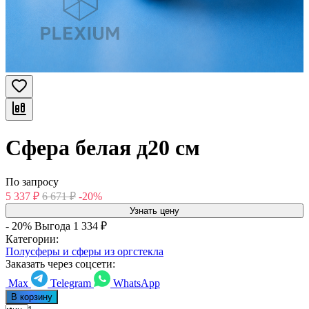
Сфера белая д20 см
По запросу
5 337
₽
6 671
₽
-20%
Узнать цену
- 20%
Выгода
1 334
₽
Категории:
Полусферы и сферы из оргстекла
Заказать через соцсети:
Max
Telegram
WhatsApp
В корзину