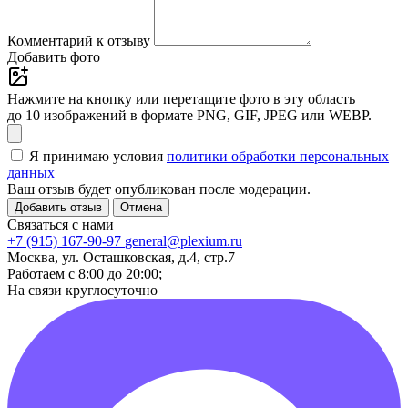
Комментарий к отзыву
Добавить фото
Нажмите на кнопку или перетащите фото в эту область
до 10 изображений в формате PNG, GIF, JPEG или WEBP.
Я принимаю условия
политики обработки персональных
данных
Ваш отзыв будет опубликован после модерации.
Добавить отзыв
Отмена
Связаться с нами
+7 (915) 167-90-97
general@plexium.ru
Москва, ул. Осташковская, д.4, стр.7
Работаем с 8:00 до 20:00;
На связи круглосуточно