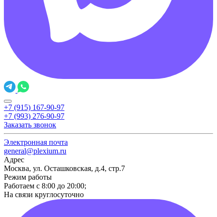
+7 (915) 167-90-97
+7 (993) 276-90-97
Заказать звонок
Электронная почта
general@plexium.ru
Адрес
Москва, ул. Осташковская, д.4, стр.7
Режим работы
Работаем с 8:00 до 20:00;
На связи круглосуточно