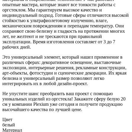
опытные мастера, которые знают все тонкости работы с
оргстеклом. Мы гарантируем высокое качество и
индивидуальный подход. Готовые сферы отличаются высокой
стойкостью к ультрафиолетовому излучению, влаге,
механическим повреждениям и перепадам температур. Они
сохраняют свою белизну и гладкость на протяжении многих
лет, не желтеют и не трескаются при правильной
эксплуатации. Время изготовления составляет от 3 до 7
рабочих дней.
Это универсальный элемент, который нашел применение в
различных сферах: декоративное освещение, выставочные
экспозиции, интерьерные решения, рекламные конструкции,
арт-объекты, фотостудии и сценические декорации. Их яркая
белизна и универсальный размер позволяют легко
интегрировать их в любой дизайн-проект.
Не упустите шанс преобразить ваш проект с помощью
уникальных изделий из оргстекла! Закажите сферу белую 20
см у компании Plexium уже сегодня и получите продукцию
высочайшего качества по лучшей цене.
Цвет
белый
Материал