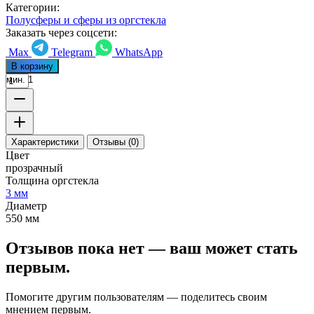
Категории:
Полусферы и сферы из оргстекла
Заказать через соцсети:
Max
Telegram
WhatsApp
В корзину
мин. 1
Характеристики
Отзывы (0)
Цвет
прозрачный
Толщина оргстекла
3 мм
Диаметр
550 мм
Отзывов пока нет — ваш может стать
первым.
Помогите другим пользователям — поделитесь своим
мнением первым.