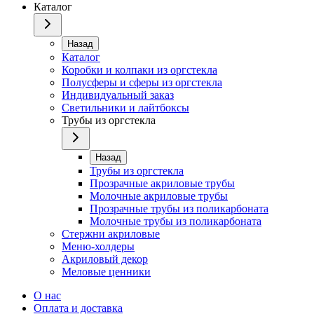
Каталог
Назад
Каталог
Коробки и колпаки из оргстекла
Полусферы и сферы из оргстекла
Индивидуальный заказ
Светильники и лайтбоксы
Трубы из оргстекла
Назад
Трубы из оргстекла
Прозрачные акриловые трубы
Молочные акриловые трубы
Прозрачные трубы из поликарбоната
Молочные трубы из поликарбоната
Стержни акриловые
Меню-холдеры
Акриловый декор
Меловые ценники
О нас
Оплата и доставка