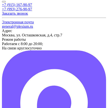
+7 (915) 167-90-97
+7 (993) 276-90-97
Заказать звонок
Электронная почта
general@plexium.ru
Адрес
Москва, ул. Осташковская, д.4, стр.7
Режим работы
Работаем с 8:00 до 20:00;
На связи круглосуточно