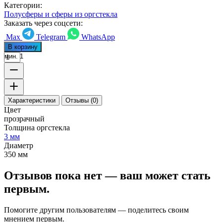
Категории:
Полусферы и сферы из оргстекла
Заказать через соцсети:
Max
Telegram
WhatsApp
В корзину
мин. 1
Характеристики
Отзывы (0)
Цвет
прозрачный
Толщина оргстекла
3 мм
Диаметр
350 мм
Отзывов пока нет — ваш может стать
первым.
Помогите другим пользователям — поделитесь своим
мнением первым.