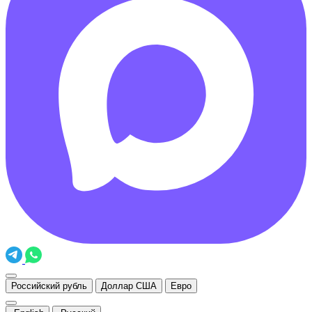
Российский рубль
Доллар США
Евро