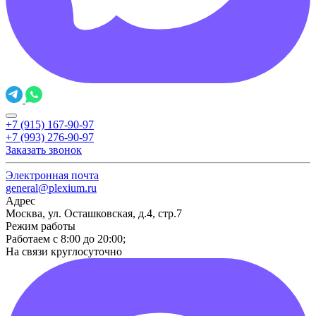
+7 (915) 167-90-97
+7 (993) 276-90-97
Заказать звонок
Электронная почта
general@plexium.ru
Адрес
Москва, ул. Осташковская, д.4, стр.7
Режим работы
Работаем с 8:00 до 20:00;
На связи круглосуточно