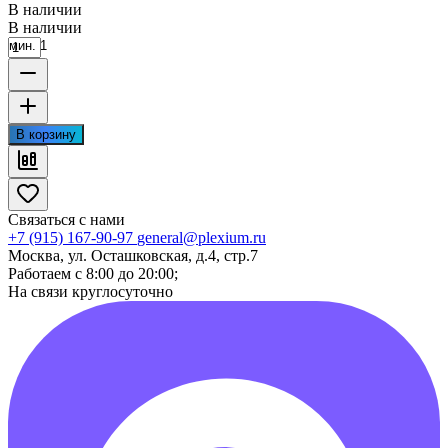
В наличии
В наличии
мин. 1
В корзину
Связаться с нами
+7 (915) 167-90-97
general@plexium.ru
Москва, ул. Осташковская, д.4, стр.7
Работаем с 8:00 до 20:00;
На связи круглосуточно