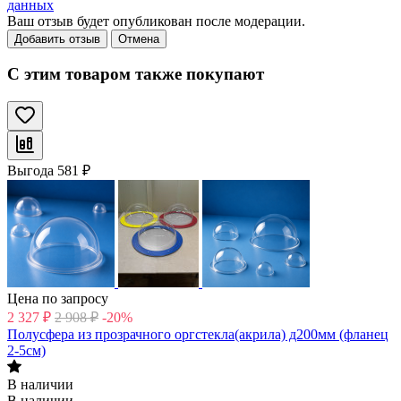
данных
Ваш отзыв будет опубликован после модерации.
Добавить отзыв
Отмена
С этим товаром также покупают
Выгода
581
₽
Цена по запросу
2 327
₽
2 908
₽
-20%
Полусфера из прозрачного оргстекла(акрила) д200мм (фланец
2-5см)
В наличии
В наличии