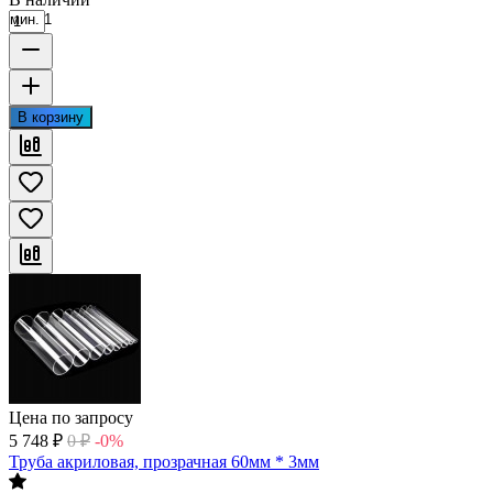
мин. 1
В корзину
Цена по запросу
5 748
₽
0
₽
-0%
Труба акриловая, прозрачная 60мм * 3мм