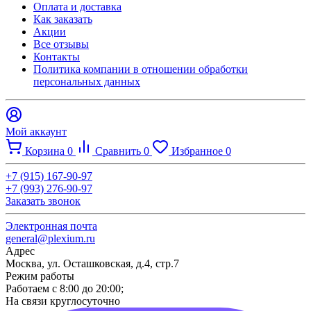
Оплата и доставка
Как заказать
Акции
Все отзывы
Контакты​
Политика компании в отношении обработки
персональных данных
Мой аккаунт
Корзина
0
Сравнить
0
Избранное
0
+7 (915) 167-90-97
+7 (993) 276-90-97
Заказать звонок
Электронная почта
general@plexium.ru
Адрес
Москва, ул. Осташковская, д.4, стр.7
Режим работы
Работаем с 8:00 до 20:00;
На связи круглосуточно