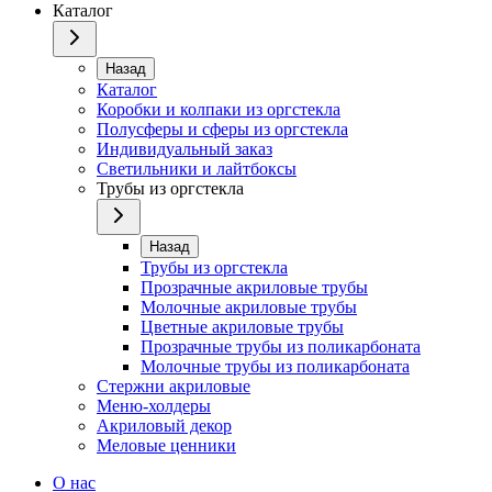
Каталог
Назад
Каталог
Коробки и колпаки из оргстекла
Полусферы и сферы из оргстекла
Индивидуальный заказ
Светильники и лайтбоксы
Трубы из оргстекла
Назад
Трубы из оргстекла
Прозрачные акриловые трубы
Молочные акриловые трубы
Цветные акриловые трубы
Прозрачные трубы из поликарбоната
Молочные трубы из поликарбоната
Стержни акриловые
Меню-холдеры
Акриловый декор
Меловые ценники
О нас