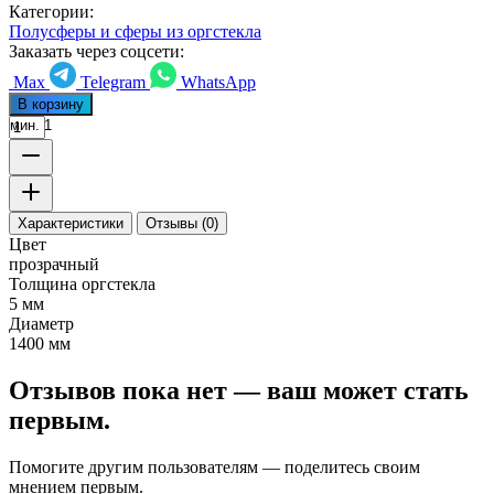
Категории:
Полусферы и сферы из оргстекла
Заказать через соцсети:
Max
Telegram
WhatsApp
В корзину
мин. 1
Характеристики
Отзывы (0)
Цвет
прозрачный
Толщина оргстекла
5 мм
Диаметр
1400 мм
Отзывов пока нет — ваш может стать
первым.
Помогите другим пользователям — поделитесь своим
мнением первым.