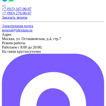
+7 (915) 167-90-97
+7 (993) 276-90-97
Заказать звонок
Электронная почта
general@plexium.ru
Адрес
Москва, ул. Осташковская, д.4, стр.7
Режим работы
Работаем с 8:00 до 20:00;
На связи круглосуточно