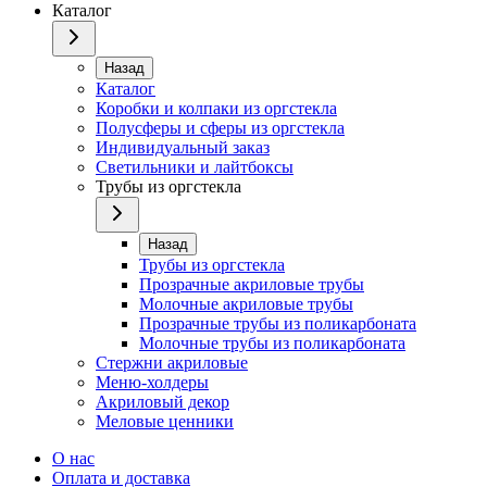
Каталог
Назад
Каталог
Коробки и колпаки из оргстекла
Полусферы и сферы из оргстекла
Индивидуальный заказ
Светильники и лайтбоксы
Трубы из оргстекла
Назад
Трубы из оргстекла
Прозрачные акриловые трубы
Молочные акриловые трубы
Прозрачные трубы из поликарбоната
Молочные трубы из поликарбоната
Стержни акриловые
Меню-холдеры
Акриловый декор
Меловые ценники
О нас
Оплата и доставка