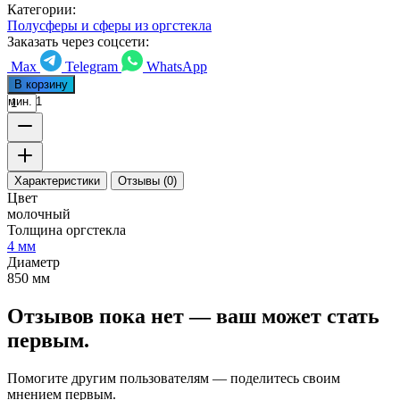
Категории:
Полусферы и сферы из оргстекла
Заказать через соцсети:
Max
Telegram
WhatsApp
В корзину
мин. 1
Характеристики
Отзывы (0)
Цвет
молочный
Толщина оргстекла
4 мм
Диаметр
850 мм
Отзывов пока нет — ваш может стать
первым.
Помогите другим пользователям — поделитесь своим
мнением первым.