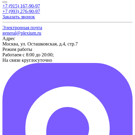
+7 (915) 167-90-97
+7 (993) 276-90-97
Заказать звонок
Электронная почта
general@plexium.ru
Адрес
Москва, ул. Осташковская, д.4, стр.7
Режим работы
Работаем с 8:00 до 20:00;
На связи круглосуточно