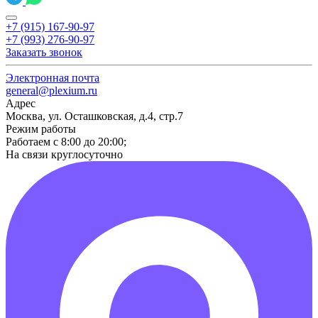
+7 (915) 167-90-97
+7 (993) 276-90-97
Заказать звонок
Электронная почта
general@plexium.ru
Адрес
Москва, ул. Осташковская, д.4, стр.7
Режим работы
Работаем с 8:00 до 20:00;
На связи круглосуточно