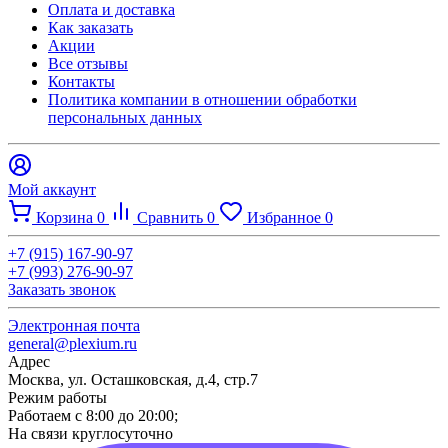
Оплата и доставка
Как заказать
Акции
Все отзывы
Контакты​
Политика компании в отношении обработки
персональных данных
Мой аккаунт
Корзина
0
Сравнить
0
Избранное
0
+7 (915) 167-90-97
+7 (993) 276-90-97
Заказать звонок
Электронная почта
general@plexium.ru
Адрес
Москва, ул. Осташковская, д.4, стр.7
Режим работы
Работаем с 8:00 до 20:00;
На связи круглосуточно