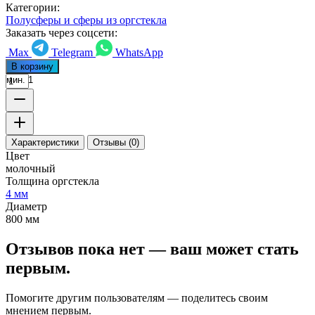
Категории:
Полусферы и сферы из оргстекла
Заказать через соцсети:
Max
Telegram
WhatsApp
В корзину
мин. 1
Характеристики
Отзывы (0)
Цвет
молочный
Толщина оргстекла
4 мм
Диаметр
800 мм
Отзывов пока нет — ваш может стать
первым.
Помогите другим пользователям — поделитесь своим
мнением первым.