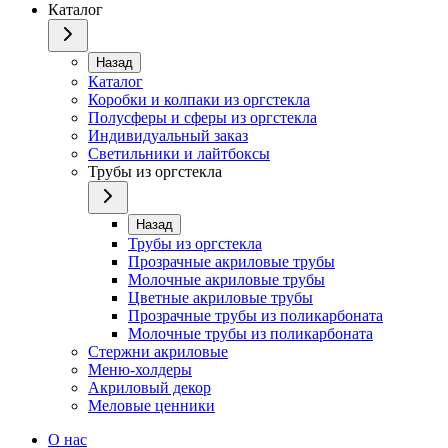
Каталог
Назад
Каталог
Коробки и колпаки из оргстекла
Полусферы и сферы из оргстекла
Индивидуальный заказ
Светильники и лайтбоксы
Трубы из оргстекла
Назад
Трубы из оргстекла
Прозрачные акриловые трубы
Молочные акриловые трубы
Цветные акриловые трубы
Прозрачные трубы из поликарбоната
Молочные трубы из поликарбоната
Стержни акриловые
Меню-холдеры
Акриловый декор
Меловые ценники
О нас