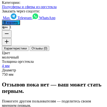
Категории:
Полусферы и сферы из оргстекла
Заказать через соцсети:
Max
Telegram
WhatsApp
В корзину
мин. 1
Характеристики
Отзывы (0)
Цвет
молочный
Толщина оргстекла
4 мм
Диаметр
750 мм
Отзывов пока нет — ваш может стать
первым.
Помогите другим пользователям — поделитесь своим
мнением первым.