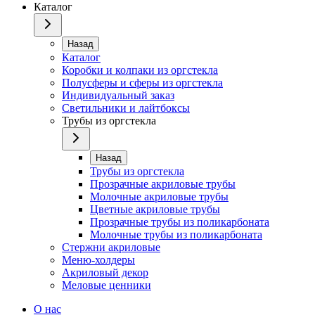
Каталог
Назад
Каталог
Коробки и колпаки из оргстекла
Полусферы и сферы из оргстекла
Индивидуальный заказ
Светильники и лайтбоксы
Трубы из оргстекла
Назад
Трубы из оргстекла
Прозрачные акриловые трубы
Молочные акриловые трубы
Цветные акриловые трубы
Прозрачные трубы из поликарбоната
Молочные трубы из поликарбоната
Стержни акриловые
Меню-холдеры
Акриловый декор
Меловые ценники
О нас