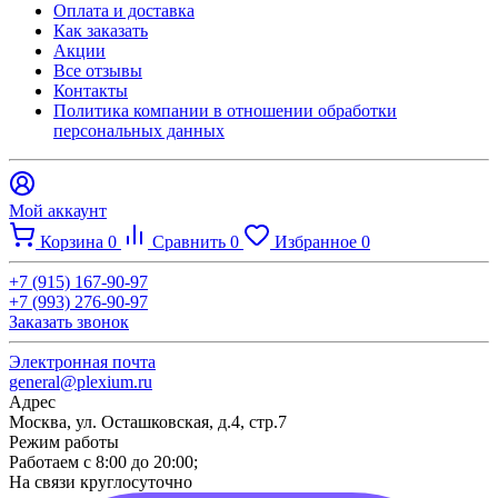
Оплата и доставка
Как заказать
Акции
Все отзывы
Контакты​
Политика компании в отношении обработки
персональных данных
Мой аккаунт
Корзина
0
Сравнить
0
Избранное
0
+7 (915) 167-90-97
+7 (993) 276-90-97
Заказать звонок
Электронная почта
general@plexium.ru
Адрес
Москва, ул. Осташковская, д.4, стр.7
Режим работы
Работаем с 8:00 до 20:00;
На связи круглосуточно