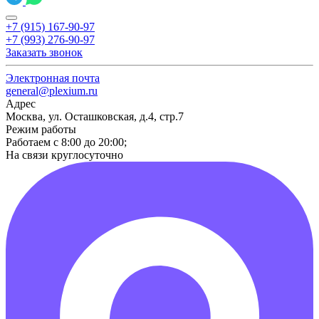
+7 (915) 167-90-97
+7 (993) 276-90-97
Заказать звонок
Электронная почта
general@plexium.ru
Адрес
Москва, ул. Осташковская, д.4, стр.7
Режим работы
Работаем с 8:00 до 20:00;
На связи круглосуточно