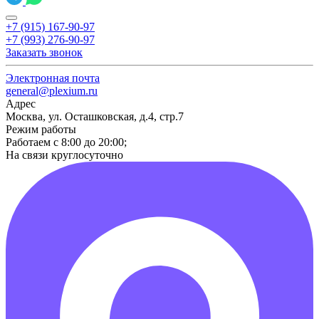
+7 (915) 167-90-97
+7 (993) 276-90-97
Заказать звонок
Электронная почта
general@plexium.ru
Адрес
Москва, ул. Осташковская, д.4, стр.7
Режим работы
Работаем с 8:00 до 20:00;
На связи круглосуточно