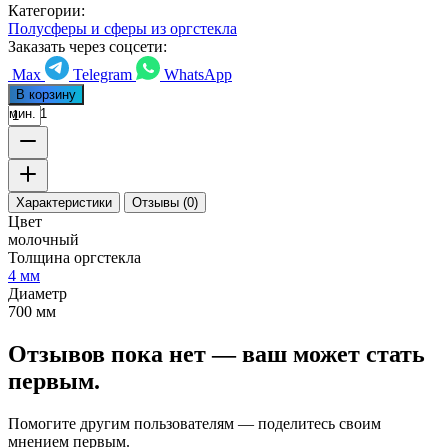
Категории:
Полусферы и сферы из оргстекла
Заказать через соцсети:
Max
Telegram
WhatsApp
В корзину
мин. 1
Характеристики
Отзывы (0)
Цвет
молочный
Толщина оргстекла
4 мм
Диаметр
700 мм
Отзывов пока нет — ваш может стать
первым.
Помогите другим пользователям — поделитесь своим
мнением первым.