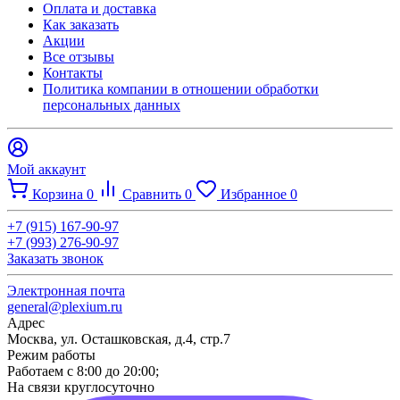
Оплата и доставка
Как заказать
Акции
Все отзывы
Контакты​
Политика компании в отношении обработки
персональных данных
Мой аккаунт
Корзина
0
Сравнить
0
Избранное
0
+7 (915) 167-90-97
+7 (993) 276-90-97
Заказать звонок
Электронная почта
general@plexium.ru
Адрес
Москва, ул. Осташковская, д.4, стр.7
Режим работы
Работаем с 8:00 до 20:00;
На связи круглосуточно