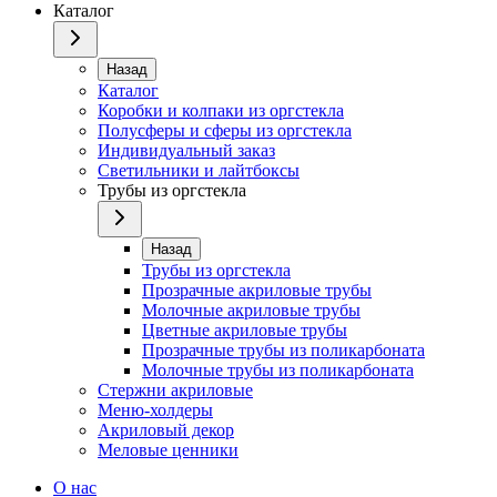
Каталог
Назад
Каталог
Коробки и колпаки из оргстекла
Полусферы и сферы из оргстекла
Индивидуальный заказ
Светильники и лайтбоксы
Трубы из оргстекла
Назад
Трубы из оргстекла
Прозрачные акриловые трубы
Молочные акриловые трубы
Цветные акриловые трубы
Прозрачные трубы из поликарбоната
Молочные трубы из поликарбоната
Стержни акриловые
Меню-холдеры
Акриловый декор
Меловые ценники
О нас