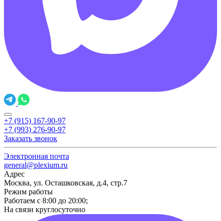
+7 (915) 167-90-97
+7 (993) 276-90-97
Заказать звонок
Электронная почта
general@plexium.ru
Адрес
Москва, ул. Осташковская, д.4, стр.7
Режим работы
Работаем с 8:00 до 20:00;
На связи круглосуточно