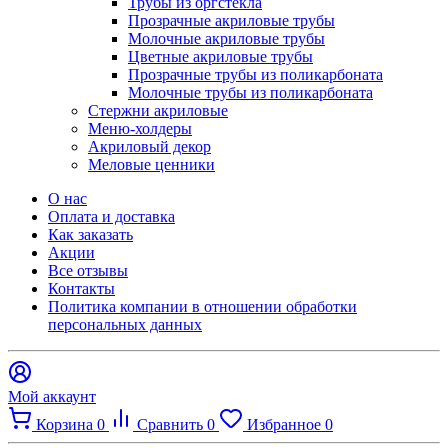
Трубы из оргстекла
Прозрачные акриловые трубы
Молочные акриловые трубы
Цветные акриловые трубы
Прозрачные трубы из поликарбоната
Молочные трубы из поликарбоната
Стержни акриловые
Меню-холдеры
Акриловый декор
Меловые ценники
О нас
Оплата и доставка
Как заказать
Акции
Все отзывы
Контакты​
Политика компании в отношении обработки
персональных данных
Мой аккаунт
Корзина
0
Сравнить
0
Избранное
0