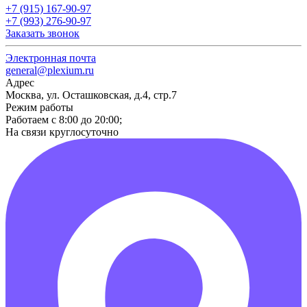
+7 (915) 167-90-97
+7 (993) 276-90-97
Заказать звонок
Электронная почта
general@plexium.ru
Адрес
Москва, ул. Осташковская, д.4, стр.7
Режим работы
Работаем с 8:00 до 20:00;
На связи круглосуточно