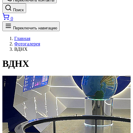
Переключить контакты
Поиск
0
Переключить навигацию
Главная
Фотогалерея
ВДНХ
ВДНХ