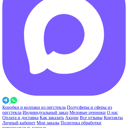
Коробки и колпаки из оргстекла
Полусферы и сферы из
оргстекла
Индивидуальный заказ
Меловые ценники
О нас
Оплата и доставка
Как заказать
Акции
Все отзывы
Контакты
Личный кабинет
Мои заказы
Политика обработки
персональных данных