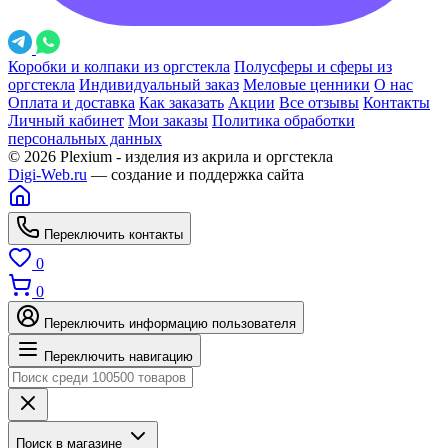
Коробки и колпаки из оргстекла
Полусферы и сферы из
оргстекла
Индивидуальный заказ
Меловые ценники
О нас
Оплата и доставка
Как заказать
Акции
Все отзывы
Контакты
Личный кабинет
Мои заказы
Политика обработки
персональных данных
© 2026 Plexium - изделия из акрила и оргстекла
Digi-Web.ru
— создание и поддержка сайта
Переключить контакты
0
0
Переключить информацию пользователя
Переключить навигацию
Поиск в магазине