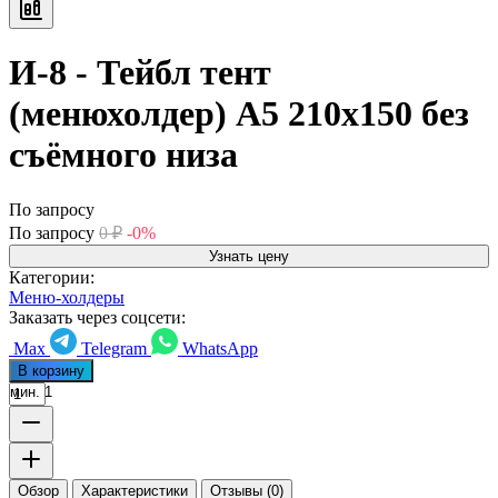
И-8 - Тейбл тент
(менюхолдер) А5 210х150 без
съёмного низа
По запросу
По запросу
0
₽
-0%
Узнать цену
Категории:
Меню-холдеры
Заказать через соцсети:
Max
Telegram
WhatsApp
В корзину
мин. 1
Обзор
Характеристики
Отзывы (0)