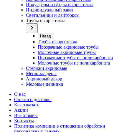
Полусферы и сферы из оргстекла
Индивидуальный заказ
Светильники и лайтбоксы
Трубы из оргстекла
Назад
Трубы из оргстекла
Прозрачные акриловые трубы
Молочные акриловые трубы
Прозрачные трубы из поликарбоната
Молочные трубы из поликарбоната
Стержни акриловые
Меню-холдеры
Акриловый декор
Меловые ценники
О нас
Оплата и доставка
Как заказать
Акции
Все отзывы
Контакты​
Политика компании в отношении обработки
персональных данных