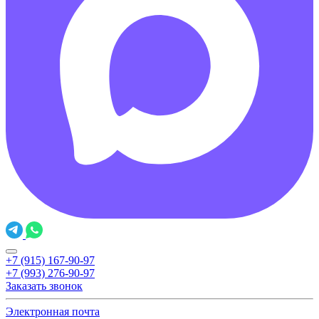
+7 (915) 167-90-97
+7 (993) 276-90-97
Заказать звонок
Электронная почта