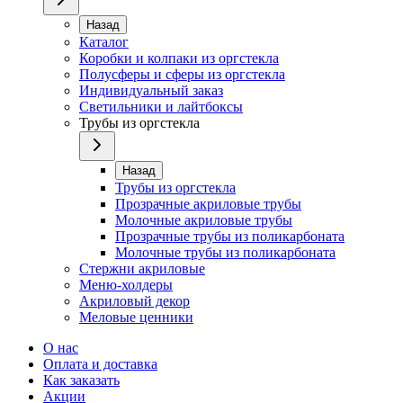
Назад
Каталог
Коробки и колпаки из оргстекла
Полусферы и сферы из оргстекла
Индивидуальный заказ
Светильники и лайтбоксы
Трубы из оргстекла
Назад
Трубы из оргстекла
Прозрачные акриловые трубы
Молочные акриловые трубы
Прозрачные трубы из поликарбоната
Молочные трубы из поликарбоната
Стержни акриловые
Меню-холдеры
Акриловый декор
Меловые ценники
О нас
Оплата и доставка
Как заказать
Акции