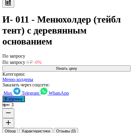
И- 011 - Менюхолдер (тейбл
тент) с деревянным
основанием
По запросу
По запросу
0
₽
-0%
Узнать цену
Категории:
Меню-холдеры
Заказать через соцсети:
Max
Telegram
WhatsApp
В корзину
мин. 1
Обзор
Характеристики
Отзывы (0)