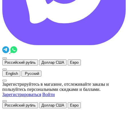
Российский рубль
Доллар США
Евро
English
Русский
Зарегистрируйтесь в магазине, отслеживайте заказы и
пользуйтесь персональными скидками и баллами.
Зарегистрироваться
Войти
Российский рубль
Доллар США
Евро
Закрыть
Уведомление о cookies