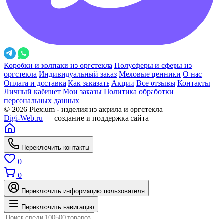
Коробки и колпаки из оргстекла
Полусферы и сферы из
оргстекла
Индивидуальный заказ
Меловые ценники
О нас
Оплата и доставка
Как заказать
Акции
Все отзывы
Контакты
Личный кабинет
Мои заказы
Политика обработки
персональных данных
© 2026 Plexium - изделия из акрила и оргстекла
Digi-Web.ru
— создание и поддержка сайта
Переключить контакты
0
0
Переключить информацию пользователя
Переключить навигацию