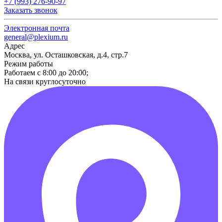
+7 (993) 276-90-97
Заказать звонок
Электронная почта
general@plexium.ru
Адрес
Москва, ул. Осташковская, д.4, стр.7
Режим работы
Работаем с 8:00 до 20:00;
На связи круглосуточно