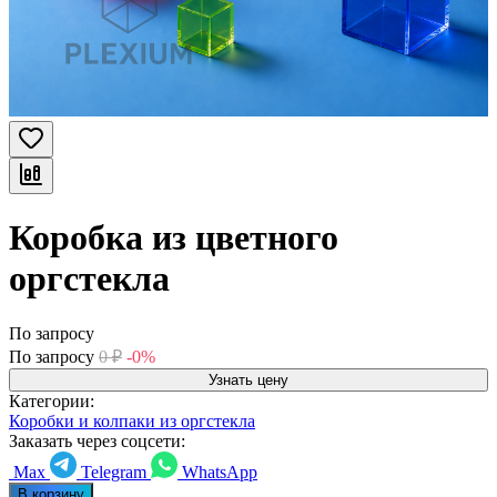
Коробка из цветного
оргстекла
По запросу
По запросу
0
₽
-0%
Узнать цену
Категории:
Коробки и колпаки из оргстекла
Заказать через соцсети:
Max
Telegram
WhatsApp
В корзину