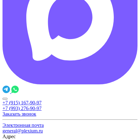
+7 (915) 167-90-97
+7 (993) 276-90-97
Заказать звонок
Электронная почта
general@plexium.ru
Адрес