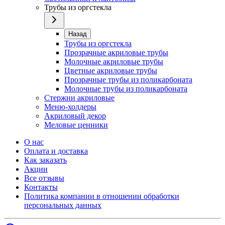
Трубы из оргстекла
Назад
Трубы из оргстекла
Прозрачные акриловые трубы
Молочные акриловые трубы
Цветные акриловые трубы
Прозрачные трубы из поликарбоната
Молочные трубы из поликарбоната
Стержни акриловые
Меню-холдеры
Акриловый декор
Меловые ценники
О нас
Оплата и доставка
Как заказать
Акции
Все отзывы
Контакты​
Политика компании в отношении обработки
персональных данных