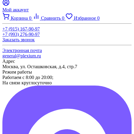
Мой аккаунт
Корзина
0
Сравнить
0
Избранное
0
+7 (915) 167-90-97
+7 (993) 276-90-97
Заказать звонок
Электронная почта
general@plexium.ru
Адрес
Москва, ул. Осташковская, д.4, стр.7
Режим работы
Работаем с 8:00 до 20:00;
На связи круглосуточно