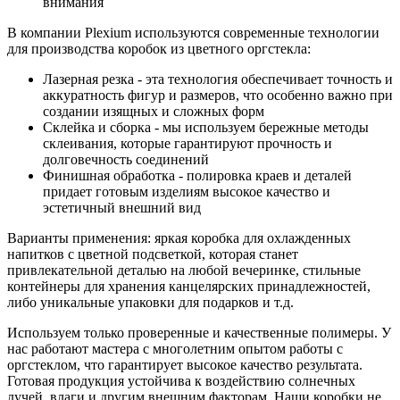
внимания
В компании Plexium используются современные технологии
для производства коробок из цветного оргстекла:
Лазерная резка - эта технология обеспечивает точность и
аккуратность фигур и размеров, что особенно важно при
создании изящных и сложных форм
Склейка и сборка - мы используем бережные методы
склеивания, которые гарантируют прочность и
долговечность соединений
Финишная обработка - полировка краев и деталей
придает готовым изделиям высокое качество и
эстетичный внешний вид
Варианты применения: яркая коробка для охлажденных
напитков с цветной подсветкой, которая станет
привлекательной деталью на любой вечеринке, стильные
контейнеры для хранения канцелярских принадлежностей,
либо уникальные упаковки для подарков и т.д.
Используем только проверенные и качественные полимеры. У
нас работают мастера с многолетним опытом работы с
оргстеклом, что гарантирует высокое качество результата.
Готовая продукция устойчива к воздействию солнечных
лучей, влаги и другим внешним факторам. Наши коробки не