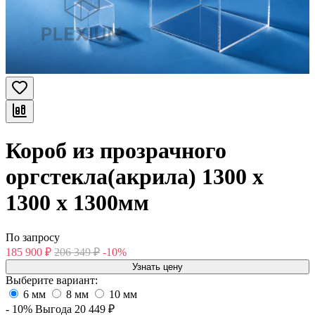
Короб из прозрачного
оргстекла(акрила) 1300 х
1300 х 1300мм
По запросу
185 900
₽
206 349
₽
-10%
Узнать цену
Выберите вариант:
6 мм
8 мм
10 мм
- 10%
Выгода
20 449
₽