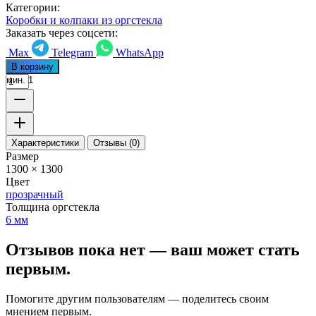
Категории:
Коробки и колпаки из оргстекла
Заказать через соцсети:
Max
Telegram
WhatsApp
В корзину
мин. 1
Характеристики
Отзывы (0)
Размер
1300 × 1300
Цвет
прозрачный
Толщина оргстекла
6 мм
Отзывов пока нет — ваш может стать
первым.
Помогите другим пользователям — поделитесь своим
мнением первым.