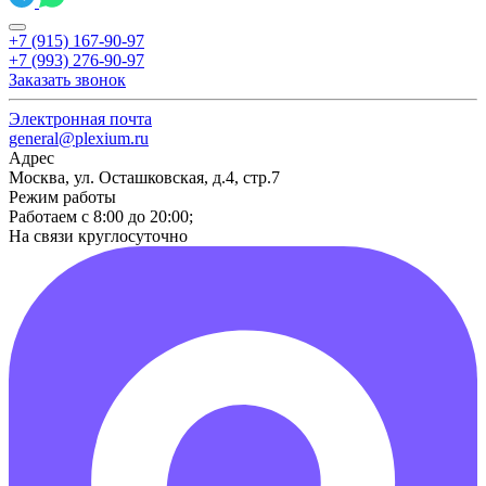
+7 (915) 167-90-97
+7 (993) 276-90-97
Заказать звонок
Электронная почта
general@plexium.ru
Адрес
Москва, ул. Осташковская, д.4, стр.7
Режим работы
Работаем с 8:00 до 20:00;
На связи круглосуточно