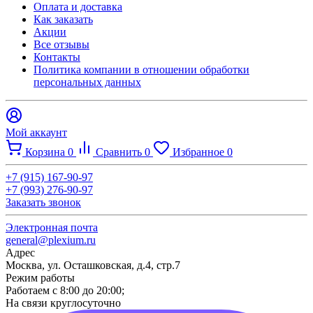
Оплата и доставка
Как заказать
Акции
Все отзывы
Контакты​
Политика компании в отношении обработки
персональных данных
Мой аккаунт
Корзина
0
Сравнить
0
Избранное
0
+7 (915) 167-90-97
+7 (993) 276-90-97
Заказать звонок
Электронная почта
general@plexium.ru
Адрес
Москва, ул. Осташковская, д.4, стр.7
Режим работы
Работаем с 8:00 до 20:00;
На связи круглосуточно