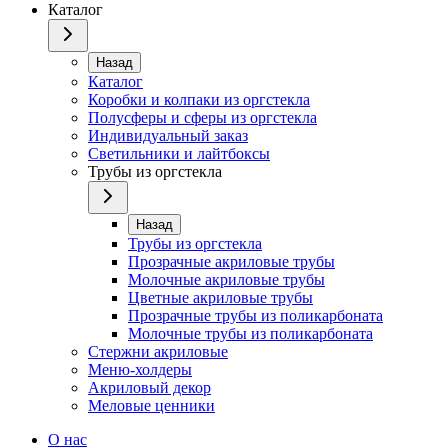
Каталог
Назад
Каталог
Коробки и колпаки из оргстекла
Полусферы и сферы из оргстекла
Индивидуальный заказ
Светильники и лайтбоксы
Трубы из оргстекла
Назад
Трубы из оргстекла
Прозрачные акриловые трубы
Молочные акриловые трубы
Цветные акриловые трубы
Прозрачные трубы из поликарбоната
Молочные трубы из поликарбоната
Стержни акриловые
Меню-холдеры
Акриловый декор
Меловые ценники
О нас