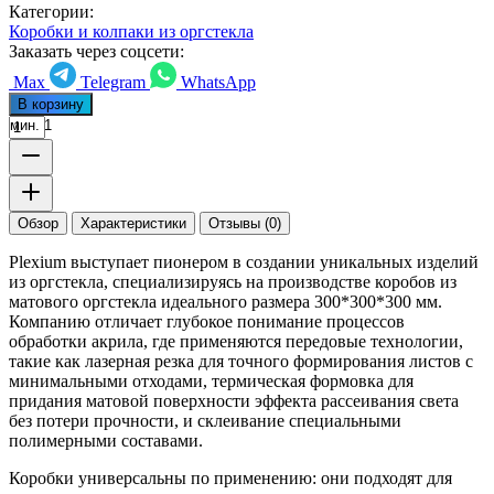
Категории:
Коробки и колпаки из оргстекла
Заказать через соцсети:
Max
Telegram
WhatsApp
В корзину
мин. 1
Обзор
Характеристики
Отзывы (0)
Plexium выступает пионером в создании уникальных изделий
из оргстекла, специализируясь на производстве коробов из
матового оргстекла идеального размера 300*300*300 мм.
Компанию отличает глубокое понимание процессов
обработки акрила, где применяются передовые технологии,
такие как лазерная резка для точного формирования листов с
минимальными отходами, термическая формовка для
придания матовой поверхности эффекта рассеивания света
без потери прочности, и склеивание специальными
полимерными составами.
Коробки универсальны по применению: они подходят для