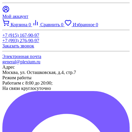
Мой аккаунт
Корзина
0
Сравнить
0
Избранное
0
+7 (915) 167-90-97
+7 (993) 276-90-97
Заказать звонок
Электронная почта
general@plexium.ru
Адрес
Москва, ул. Осташковская, д.4, стр.7
Режим работы
Работаем с 8:00 до 20:00;
На связи круглосуточно