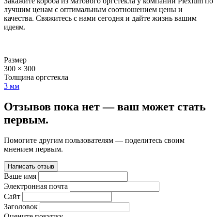
Закажите короба из матового оргстекла у компании Plexium по
лучшим ценам с оптимальным соотношением цены и
качества. Свяжитесь с нами сегодня и дайте жизнь вашим
идеям.
Размер
300 × 300
Толщина оргстекла
3 мм
Отзывов пока нет — ваш может стать
первым.
Помогите другим пользователям — поделитесь своим
мнением первым.
Написать отзыв
Ваше имя
Электронная почта
Сайт
Заголовок
Оцените покупку