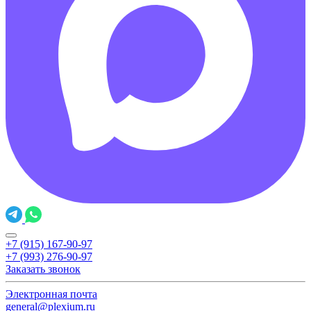
+7 (915) 167-90-97
+7 (993) 276-90-97
Заказать звонок
Электронная почта
general@plexium.ru