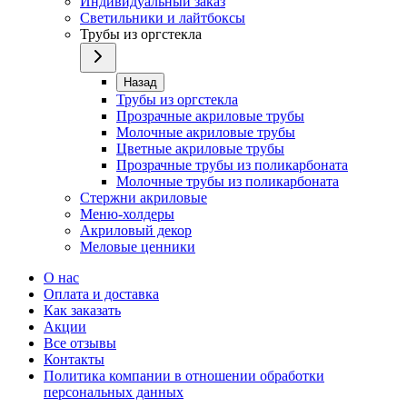
Индивидуальный заказ
Светильники и лайтбоксы
Трубы из оргстекла
Назад
Трубы из оргстекла
Прозрачные акриловые трубы
Молочные акриловые трубы
Цветные акриловые трубы
Прозрачные трубы из поликарбоната
Молочные трубы из поликарбоната
Стержни акриловые
Меню-холдеры
Акриловый декор
Меловые ценники
О нас
Оплата и доставка
Как заказать
Акции
Все отзывы
Контакты​
Политика компании в отношении обработки
персональных данных