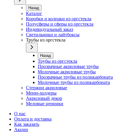
Назад
Каталог
Коробки и колпаки из оргстекла
Полусферы и сферы из оргстекла
Индивидуальный заказ
Светильники и лайтбоксы
Трубы из оргстекла
Назад
Трубы из оргстекла
Прозрачные акриловые трубы
Молочные акриловые трубы
Прозрачные трубы из поликарбоната
Молочные трубы из поликарбоната
Стержни акриловые
Меню-холдеры
Акриловый декор
Меловые ценники
О нас
Оплата и доставка
Как заказать
Акции