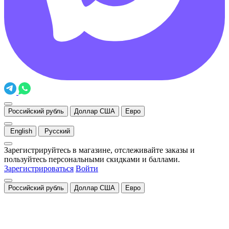
Российский рубль
Доллар США
Евро
English
Русский
Зарегистрируйтесь в магазине, отслеживайте заказы и
пользуйтесь персональными скидками и баллами.
Зарегистрироваться
Войти
Российский рубль
Доллар США
Евро
Закрыть
Уведомление о cookies