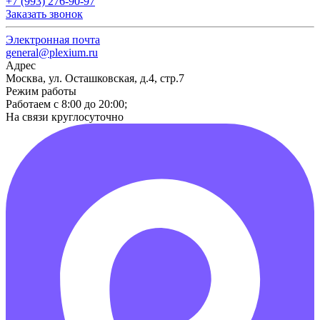
+7 (993) 276-90-97
Заказать звонок
Электронная почта
general@plexium.ru
Адрес
Москва, ул. Осташковская, д.4, стр.7
Режим работы
Работаем с 8:00 до 20:00;
На связи круглосуточно