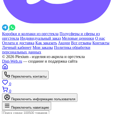
Коробки и колпаки из оргстекла
Полусферы и сферы из
оргстекла
Индивидуальный заказ
Меловые ценники
О нас
Оплата и доставка
Как заказать
Акции
Все отзывы
Контакты
Личный кабинет
Мои заказы
Политика обработки
персональных данных
© 2026 Plexium - изделия из акрила и оргстекла
Digi-Web.ru
— создание и поддержка сайта
Переключить контакты
0
0
Переключить информацию пользователя
Переключить навигацию