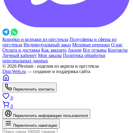
Коробки и колпаки из оргстекла
Полусферы и сферы из
оргстекла
Индивидуальный заказ
Меловые ценники
О нас
Оплата и доставка
Как заказать
Акции
Все отзывы
Контакты
Личный кабинет
Мои заказы
Политика обработки
персональных данных
© 2026 Plexium - изделия из акрила и оргстекла
Digi-Web.ru
— создание и поддержка сайта
Переключить контакты
0
0
Переключить информацию пользователя
Переключить навигацию