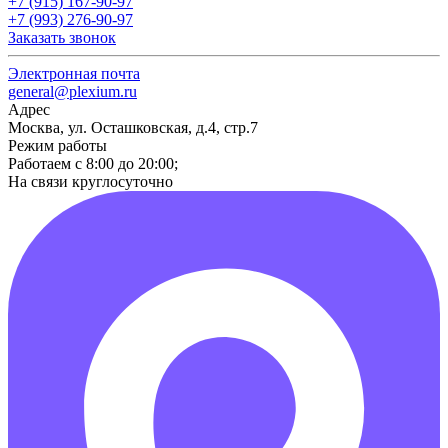
+7 (915) 167-90-97
+7 (993) 276-90-97
Заказать звонок
Электронная почта
general@plexium.ru
Адрес
Москва, ул. Осташковская, д.4, стр.7
Режим работы
Работаем с 8:00 до 20:00;
На связи круглосуточно