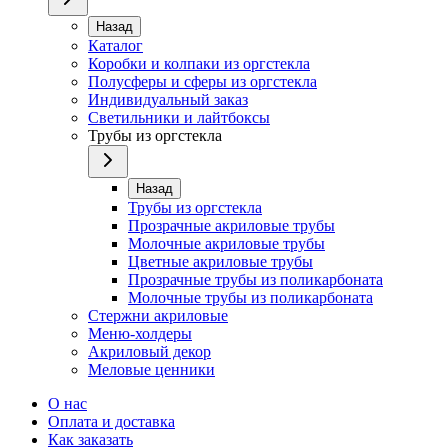
Назад
Каталог
Коробки и колпаки из оргстекла
Полусферы и сферы из оргстекла
Индивидуальный заказ
Светильники и лайтбоксы
Трубы из оргстекла
Назад
Трубы из оргстекла
Прозрачные акриловые трубы
Молочные акриловые трубы
Цветные акриловые трубы
Прозрачные трубы из поликарбоната
Молочные трубы из поликарбоната
Стержни акриловые
Меню-холдеры
Акриловый декор
Меловые ценники
О нас
Оплата и доставка
Как заказать