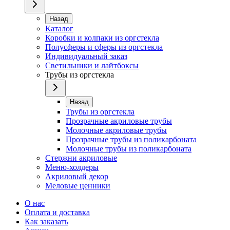
Назад
Каталог
Коробки и колпаки из оргстекла
Полусферы и сферы из оргстекла
Индивидуальный заказ
Светильники и лайтбоксы
Трубы из оргстекла
Назад
Трубы из оргстекла
Прозрачные акриловые трубы
Молочные акриловые трубы
Прозрачные трубы из поликарбоната
Молочные трубы из поликарбоната
Стержни акриловые
Меню-холдеры
Акриловый декор
Меловые ценники
О нас
Оплата и доставка
Как заказать