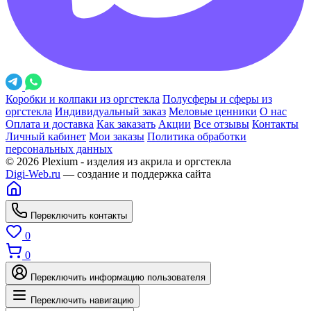
Коробки и колпаки из оргстекла
Полусферы и сферы из
оргстекла
Индивидуальный заказ
Меловые ценники
О нас
Оплата и доставка
Как заказать
Акции
Все отзывы
Контакты
Личный кабинет
Мои заказы
Политика обработки
персональных данных
© 2026 Plexium - изделия из акрила и оргстекла
Digi-Web.ru
— создание и поддержка сайта
Переключить контакты
0
0
Переключить информацию пользователя
Переключить навигацию