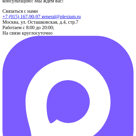
консультацию! Мы ждем вас!
Связаться с нами
+7 (915) 167-90-97
general@plexium.ru
Москва, ул. Осташковская, д.4, стр.7
Работаем с 8:00 до 20:00;
На связи круглосуточно