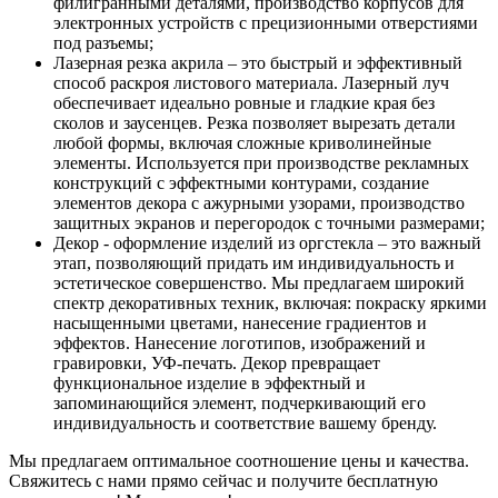
филигранными деталями, производство корпусов для
электронных устройств с прецизионными отверстиями
под разъемы;
Лазерная резка акрила – это быстрый и эффективный
способ раскроя листового материала. Лазерный луч
обеспечивает идеально ровные и гладкие края без
сколов и заусенцев. Резка позволяет вырезать детали
любой формы, включая сложные криволинейные
элементы. Используется при производстве рекламных
конструкций с эффектными контурами, создание
элементов декора с ажурными узорами, производство
защитных экранов и перегородок с точными размерами;
Декор - оформление изделий из оргстекла – это важный
этап, позволяющий придать им индивидуальность и
эстетическое совершенство. Мы предлагаем широкий
спектр декоративных техник, включая: покраску яркими
насыщенными цветами, нанесение градиентов и
эффектов. Нанесение логотипов, изображений и
гравировки, УФ-печать. Декор превращает
функциональное изделие в эффектный и
запоминающийся элемент, подчеркивающий его
индивидуальность и соответствие вашему бренду.
Мы предлагаем оптимальное соотношение цены и качества.
Свяжитесь с нами прямо сейчас и получите бесплатную