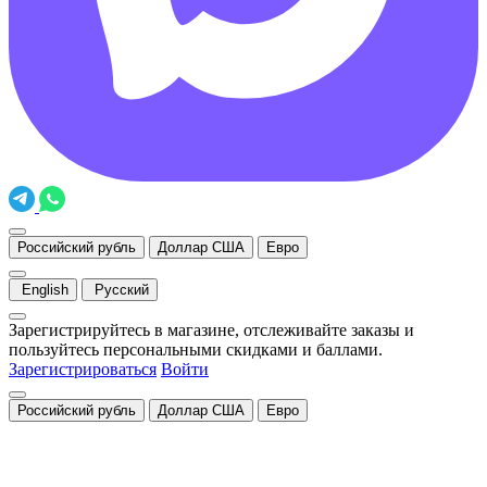
Российский рубль
Доллар США
Евро
English
Русский
Зарегистрируйтесь в магазине, отслеживайте заказы и
пользуйтесь персональными скидками и баллами.
Зарегистрироваться
Войти
Российский рубль
Доллар США
Евро
Закрыть
Уведомление о cookies