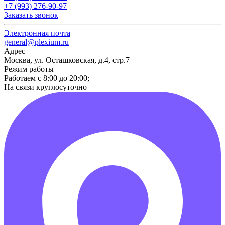
+7 (993) 276-90-97
Заказать звонок
Электронная почта
general@plexium.ru
Адрес
Москва, ул. Осташковская, д.4, стр.7
Режим работы
Работаем с 8:00 до 20:00;
На связи круглосуточно