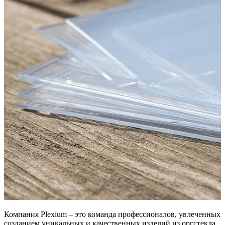
Компания Plexium – это команда профессионалов, увлеченных
созданием уникальных и качественных изделий из оргстекла