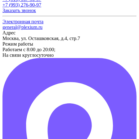
+7 (993) 276-90-97
Заказать звонок
Электронная почта
general@plexium.ru
Адрес
Москва, ул. Осташковская, д.4, стр.7
Режим работы
Работаем с 8:00 до 20:00;
На связи круглосуточно