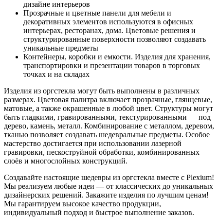
дизайне интерьеров
Прозрачные и цветные панели для мебели и
декоративных элементов используются в офисных
интерьерах, ресторанах, дома. Цветовые решения и
структурированные поверхности позволяют создавать
уникальные предметы
Контейнеры, коробки и емкости. Изделия для хранения,
транспортировки и презентации товаров в торговых
точках и на складах
Изделия из оргстекла могут быть выполнены в различных
размерах. Цветовая палитра включает прозрачные, глянцевые,
матовые, а также окрашенные в любой цвет. Структуры могут
быть гладкими, гравированными, текстурированными — под
дерево, камень, металл. Комбинирование с металлом, деревом,
тканью позволяет создавать шедевральные предметы. Особое
мастерство достигается при использовании лазерной
гравировки, пескоструйной обработки, комбинированных
слоёв и многослойных конструкций.
Создавайте настоящие шедевры из оргстекла вместе с Plexium!
Мы реализуем любые идеи — от классических до уникальных
дизайнерских решений. Закажите изделия по лучшим ценам!
Мы гарантируем высокое качество продукции,
индивидуальный подход и быстрое выполнение заказов.