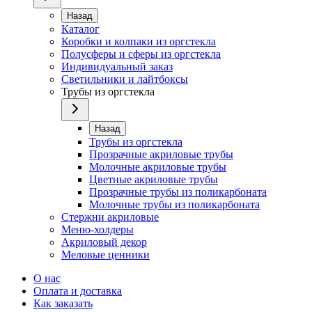
Назад
Каталог
Коробки и колпаки из оргстекла
Полусферы и сферы из оргстекла
Индивидуальный заказ
Светильники и лайтбоксы
Трубы из оргстекла
Назад
Трубы из оргстекла
Прозрачные акриловые трубы
Молочные акриловые трубы
Цветные акриловые трубы
Прозрачные трубы из поликарбоната
Молочные трубы из поликарбоната
Стержни акриловые
Меню-холдеры
Акриловый декор
Меловые ценники
О нас
Оплата и доставка
Как заказать