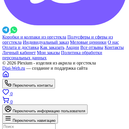
Коробки и колпаки из оргстекла
Полусферы и сферы из
оргстекла
Индивидуальный заказ
Меловые ценники
О нас
Оплата и доставка
Как заказать
Акции
Все отзывы
Контакты
Личный кабинет
Мои заказы
Политика обработки
персональных данных
© 2026 Plexium - изделия из акрила и оргстекла
Digi-Web.ru
— создание и поддержка сайта
Переключить контакты
0
0
Переключить информацию пользователя
Переключить навигацию