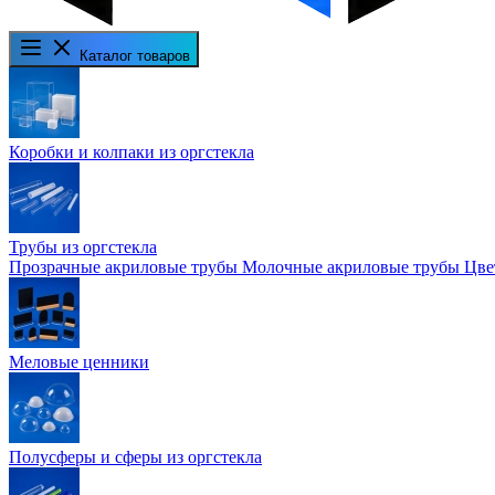
Каталог товаров
Коробки и колпаки из оргстекла
Трубы из оргстекла
Прозрачные акриловые трубы
Молочные акриловые трубы
Цве
Меловые ценники
Полусферы и сферы из оргстекла