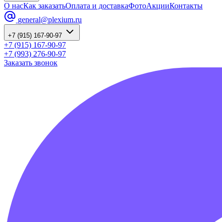
О нас
Как заказать
Оплата и доставка
Фото
Акции
Контакты
general@plexium.ru
+7 (915) 167-90-97
+7 (915) 167-90-97
+7 (993) 276-90-97
Заказать звонок