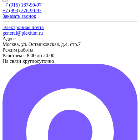
+7 (915) 167-90-97
+7 (993) 276-90-97
Заказать звонок
Электронная почта
general@plexium.ru
Адрес
Москва, ул. Осташковская, д.4, стр.7
Режим работы
Работаем с 8:00 до 20:00;
На связи круглосуточно