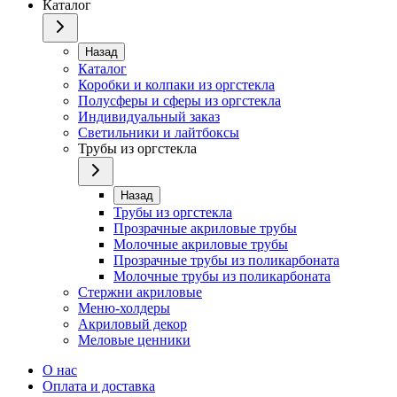
Каталог
Назад
Каталог
Коробки и колпаки из оргстекла
Полусферы и сферы из оргстекла
Индивидуальный заказ
Светильники и лайтбоксы
Трубы из оргстекла
Назад
Трубы из оргстекла
Прозрачные акриловые трубы
Молочные акриловые трубы
Прозрачные трубы из поликарбоната
Молочные трубы из поликарбоната
Стержни акриловые
Меню-холдеры
Акриловый декор
Меловые ценники
О нас
Оплата и доставка