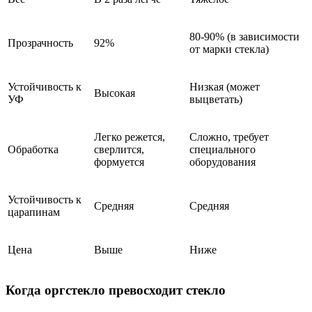
80-90% (в зависимости
Прозрачность
92%
от марки стекла)
Устойчивость к
Низкая (может
Высокая
УФ
выцветать)
Легко режется,
Сложно, требует
Обработка
сверлится,
специального
формуется
оборудования
Устойчивость к
Средняя
Средняя
царапинам
Цена
Выше
Ниже
Когда оргстекло превосходит стекло