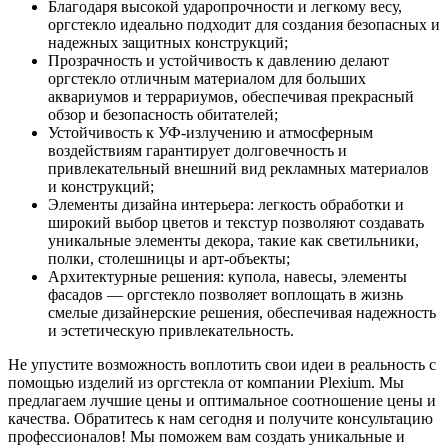
Благодаря высокой ударопрочности и легкому весу,
оргстекло идеально подходит для создания безопасных и
надежных защитных конструкций;
Прозрачность и устойчивость к давлению делают
оргстекло отличным материалом для больших
аквариумов и террариумов, обеспечивая прекрасный
обзор и безопасность обитателей;
Устойчивость к УФ-излучению и атмосферным
воздействиям гарантирует долговечность и
привлекательный внешний вид рекламных материалов
и конструкций;
Элементы дизайна интерьера: легкость обработки и
широкий выбор цветов и текстур позволяют создавать
уникальные элементы декора, такие как светильники,
полки, столешницы и арт-объекты;
Архитектурные решения: купола, навесы, элементы
фасадов — оргстекло позволяет воплощать в жизнь
смелые дизайнерские решения, обеспечивая надежность
и эстетическую привлекательность.
Не упустите возможность воплотить свои идеи в реальность с
помощью изделий из оргстекла от компании Plexium. Мы
предлагаем лучшие цены и оптимальное соотношение цены и
качества. Обратитесь к нам сегодня и получите консультацию
профессионалов! Мы поможем вам создать уникальные и