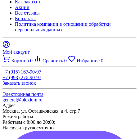
Как заказать
Акции
Все отзывы
Контакты​
Политика компании в отношении обработки
персональных данных
Мой аккаунт
Корзина
0
Сравнить
0
Избранное
0
+7 (915) 167-90-97
+7 (993) 276-90-97
Заказать звонок
Электронная почта
general@plexium.ru
Адрес
Москва, ул. Осташковская, д.4, стр.7
Режим работы
Работаем с 8:00 до 20:00;
На связи круглосуточно