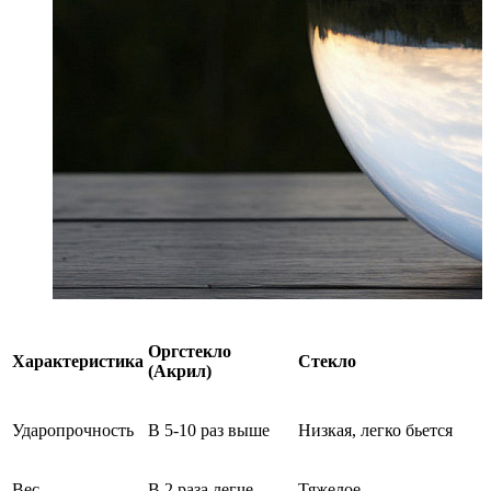
Оргстекло
Характеристика
Стекло
(Акрил)
Ударопрочность
В 5-10 раз выше
Низкая, легко бьется
Вес
В 2 раза легче
Тяжелое