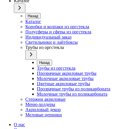
Каталог
Назад
Каталог
Коробки и колпаки из оргстекла
Полусферы и сферы из оргстекла
Индивидуальный заказ
Светильники и лайтбоксы
Трубы из оргстекла
Назад
Трубы из оргстекла
Прозрачные акриловые трубы
Молочные акриловые трубы
Цветные акриловые трубы
Прозрачные трубы из поликарбоната
Молочные трубы из поликарбоната
Стержни акриловые
Меню-холдеры
Акриловый декор
Меловые ценники
О нас