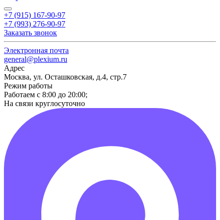
+7 (915) 167-90-97
+7 (993) 276-90-97
Заказать звонок
Электронная почта
general@plexium.ru
Адрес
Москва, ул. Осташковская, д.4, стр.7
Режим работы
Работаем с 8:00 до 20:00;
На связи круглосуточно