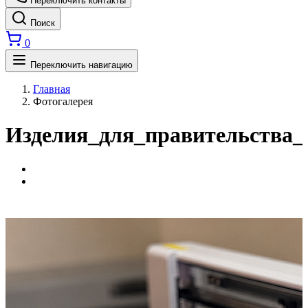
Переключить контакты
Поиск
0
Переключить навигацию
Главная
Фотогалерея
Изделия_для_правительства_