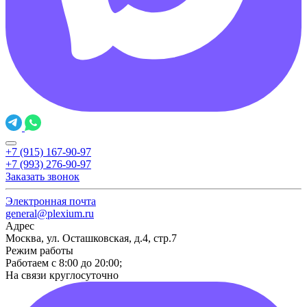
+7 (915) 167-90-97
+7 (993) 276-90-97
Заказать звонок
Электронная почта
general@plexium.ru
Адрес
Москва, ул. Осташковская, д.4, стр.7
Режим работы
Работаем с 8:00 до 20:00;
На связи круглосуточно