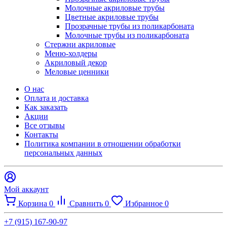
Молочные акриловые трубы
Цветные акриловые трубы
Прозрачные трубы из поликарбоната
Молочные трубы из поликарбоната
Стержни акриловые
Меню-холдеры
Акриловый декор
Меловые ценники
О нас
Оплата и доставка
Как заказать
Акции
Все отзывы
Контакты​
Политика компании в отношении обработки
персональных данных
Мой аккаунт
Корзина
0
Сравнить
0
Избранное
0
+7 (915) 167-90-97