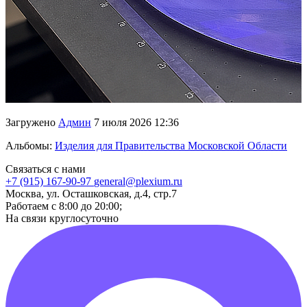
Загружено
Админ
7 июля 2026 12:36
Альбомы:
Изделия для Правительства Московской Области
Связаться с нами
+7 (915) 167-90-97
general@plexium.ru
Москва, ул. Осташковская, д.4, стр.7
Работаем с 8:00 до 20:00;
На связи круглосуточно