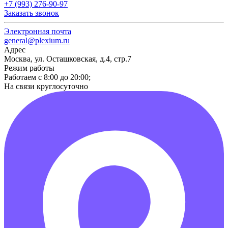
+7 (993) 276-90-97
Заказать звонок
Электронная почта
general@plexium.ru
Адрес
Москва, ул. Осташковская, д.4, стр.7
Режим работы
Работаем с 8:00 до 20:00;
На связи круглосуточно