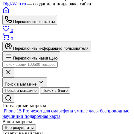
Digi-Web.ru
— создание и поддержка сайта
Переключить контакты
0
0
Переключить информацию пользователя
Переключить навигацию
Поиск в магазине
Поиск в магазине
Поиск в блоге
Популярные запросы
iPhone 15 Pro
чехол для смартфона
умные часы
беспроводные
наушники
подарочная карта
Ваши запросы
Все результаты
Товары не найдены